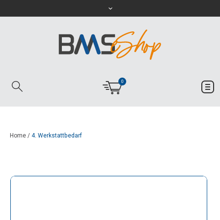
0
Home
/
4. Werkstattbedarf