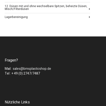
12. Düsen mit und ohne wechselbare Spitzen, beheizte Düsen,
Misch/Filterdüsen
Lagerbereinigung
Fragen?
Mail :
sales@bmsplasticshop.de
Tel : + 49 (0) 2747/7487
Nützliche Links