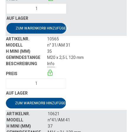
ZUM WARENKORB HINZUFÜGEN
10565
n° 31/AM 31
35
M20 x 2,5 L 120 mm
Info
ZUM WARENKORB HINZUFÜGEN
10621
n°41/AM 41
37