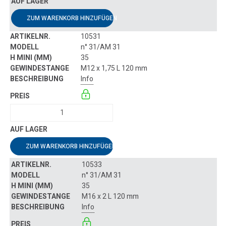
ZUM WARENKORB HINZUFÜGEN
10531
n° 31/AM 31
35
M12 x 1,75 L 120 mm
Info
ZUM WARENKORB HINZUFÜGEN
10533
n° 31/AM 31
35
M16 x 2 L 120 mm
Info