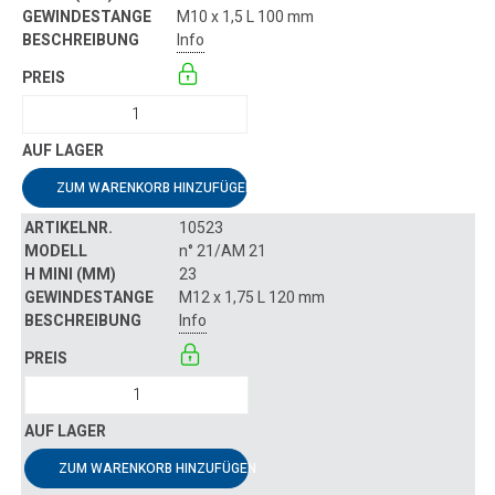
M10 x 1,5 L 100 mm
Info
ZUM WARENKORB HINZUFÜGEN
10523
n° 21/AM 21
23
M12 x 1,75 L 120 mm
Info
ZUM WARENKORB HINZUFÜGEN