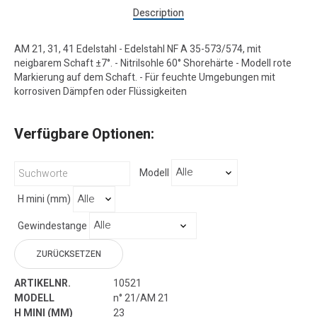
Description
AM 21, 31, 41 Edelstahl - Edelstahl NF A 35-573/574, mit
neigbarem Schaft ±7°. - Nitrilsohle 60° Shorehärte - Modell rote
Markierung auf dem Schaft. - Für feuchte Umgebungen mit
korrosiven Dämpfen oder Flüssigkeiten
Verfügbare Optionen:
Modell
H mini (mm)
Gewindestange
ZURÜCKSETZEN
10521
n° 21/AM 21
23