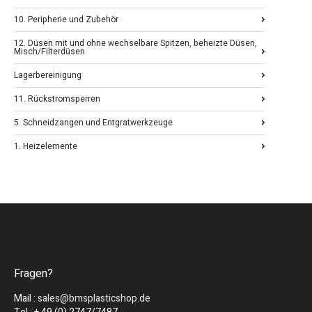
10. Peripherie und Zubehör
12. Düsen mit und ohne wechselbare Spitzen, beheizte Düsen,
Misch/Filterdüsen
Lagerbereinigung
11. Rückstromsperren
5. Schneidzangen und Entgratwerkzeuge
1. Heizelemente
Fragen?
Mail :
sales@bmsplasticshop.de