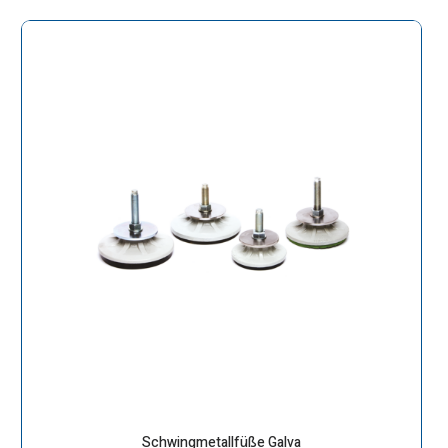
Schwingmetallfüße Galva