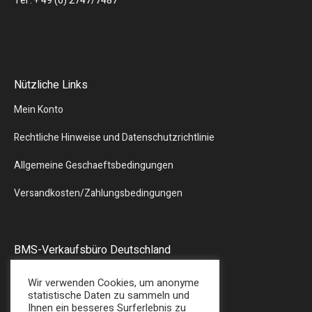
Tel : + 49 (0) 2747/7487
Nützliche Links
Mein Konto
Rechtliche Hinweise und Datenschutzrichtlinie
Allgemeine Geschaeftsbedingungen
Versandkosten/Zahlungsbedingungen
BMS-Verkaufsbüro Deutschland
Liebergstr.13
Wir verwenden Cookies, um anonyme
57580 – GEBHARDSHAIN
statistische Daten zu sammeln und
Ihnen ein besseres Surferlebnis zu