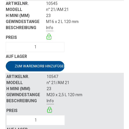
10545
n° 21/AM 21
23
M16 x 2 L 120 mm
Info
ZUM WARENKORB HINZUFÜGEN
10547
n° 21/AM 21
23
M20 x 2,5 L 120 mm
Info