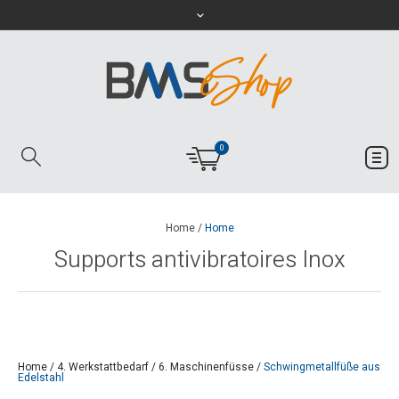
0
Home
/
Home
Supports antivibratoires Inox
Home
/
4. Werkstattbedarf
/
6. Maschinenfüsse
/
Schwingmetallfüße aus
Edelstahl