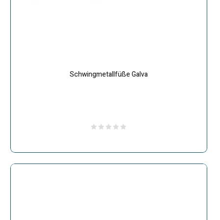
Schwingmetallfüße Galva