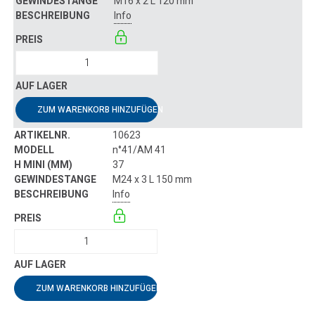
M16 x 2 L 120 mm
Info
ZUM WARENKORB HINZUFÜGEN
10623
n°41/AM 41
37
M24 x 3 L 150 mm
Info
ZUM WARENKORB HINZUFÜGEN