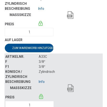
Info
ZUM WARENKORB HINZUFÜGEN
A33C
3/8″
3/8″
Zylindrisch
Info