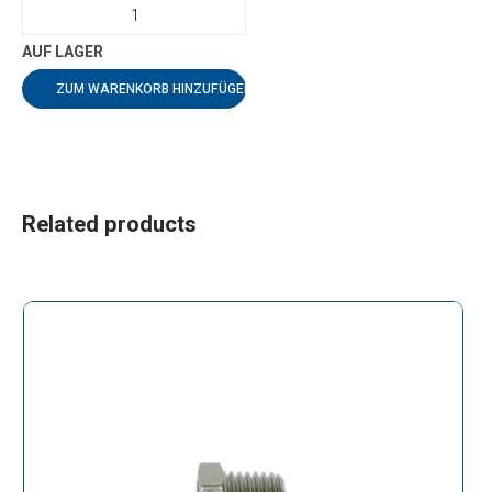
ZUM WARENKORB HINZUFÜGEN
Related products