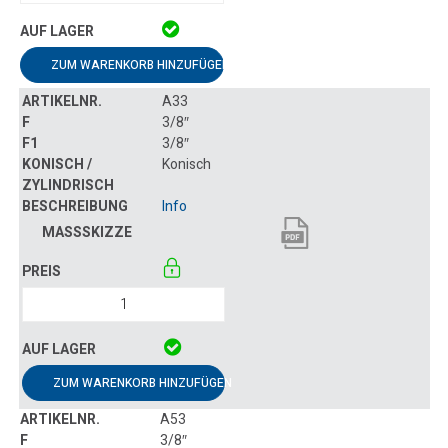
ZUM WARENKORB HINZUFÜGEN
A33
3/8″
3/8″
Konisch
Info
ZUM WARENKORB HINZUFÜGEN
A53
3/8″