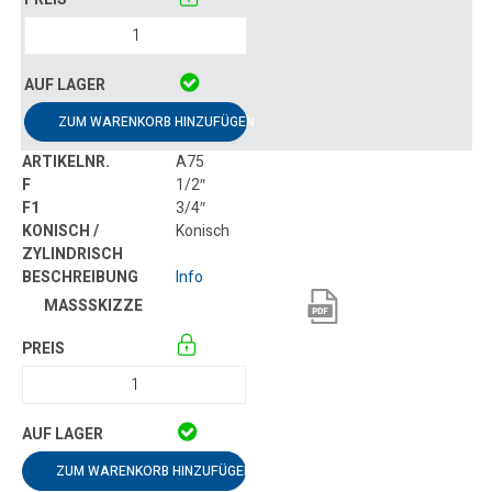
ZUM WARENKORB HINZUFÜGEN
A75
1/2″
3/4″
Konisch
Info
ZUM WARENKORB HINZUFÜGEN