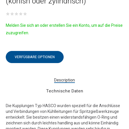
(konish oder zylindrisch)
Melden Sie sich an oder erstellen Sie ein Konto, um auf die Preise
zuzugreifen.
VERFÜGBARE OPTIONEN
Description
Technische Daten
Die Kupplungen Typ HASCO wurden speziell für die Anschlüsse
und Verbindungen von Kühlleitungen für Spritzgießwerkzeuge
entwickelt. Sie besitzen einen widerstandsfähigen O-Ring und
zeichnen sich durch leichtes handling aus und könne Einhändig
montiert werden. Diese Kupplungen werden sehr häufig in