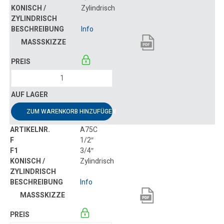
Zylindrisch
Info
ZUM WARENKORB HINZUFÜGEN
A75C
1/2″
3/4″
Zylindrisch
Info