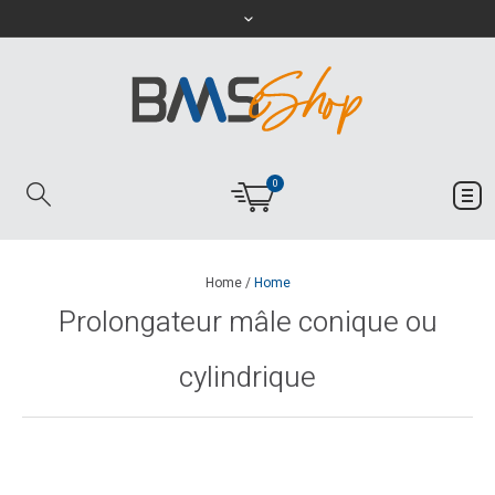
0
Home
/
Home
Prolongateur mâle conique ou
cylindrique