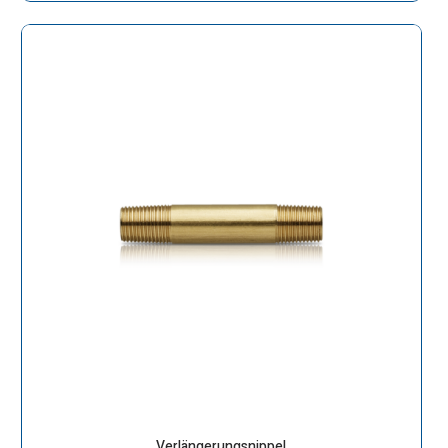
Verlängerungsnippel