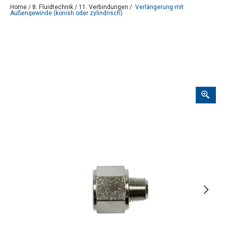
Home
/
8. Fluidtechnik
/
11. Verbindungen
/
Verlängerung mit
Außengewinde (konish oder zylindrisch)