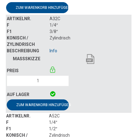
ZUM WARENKORB HINZUFÜGEN
A32C
1/4″
3/8″
Zylindrisch
Info
ZUM WARENKORB HINZUFÜGEN
A52C
1/4″
1/2″
Zylindrisch