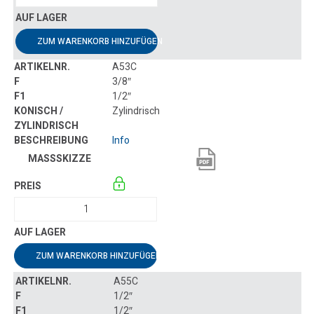
ZUM WARENKORB HINZUFÜGEN
A53C
3/8″
1/2″
Zylindrisch
Info
ZUM WARENKORB HINZUFÜGEN
A55C
1/2″
1/2″