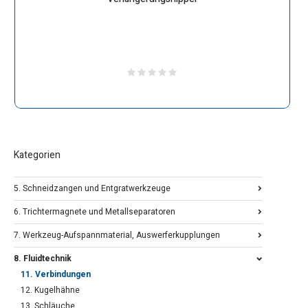
Kategorien
5. Schneidzangen und Entgratwerkzeuge
6. Trichtermagnete und Metallseparatoren
7. Werkzeug-Aufspannmaterial, Auswerferkupplungen
8. Fluidtechnik
11. Verbindungen
12. Kugelhähne
13. Schläuche