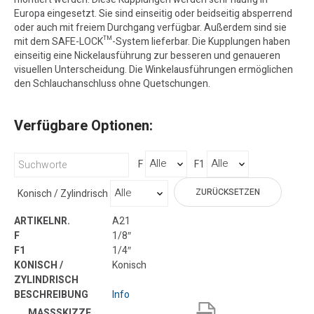
Europa eingesetzt. Sie sind einseitig oder beidseitig absperrend
oder auch mit freiem Durchgang verfügbar. Außerdem sind sie
mit dem SAFE-LOCK™-System lieferbar. Die Kupplungen haben
einseitig eine Nickelausführung zur besseren und genaueren
visuellen Unterscheidung. Die Winkelausführungen ermöglichen
den Schlauchanschluss ohne Quetschungen.
Verfügbare Optionen:
F
F1
ZURÜCKSETZEN
Konisch / Zylindrisch
A21
1/8″
1/4″
Konisch
Info