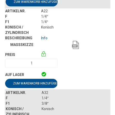
ZUM WARENKORB HINZUFÜGEN
A22
1/4″
1/4″
Konisch
Info
ZUM WARENKORB HINZUFÜGEN
A32
1/4″
3/8″
Konisch