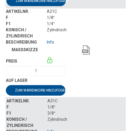
ZUM WARENKORB HINZUFÜGEN
A21C
1/8″
1/4″
Zylindrisch
Info
ZUM WARENKORB HINZUFÜGEN
A31C
1/8″
3/8″
Zylindrisch