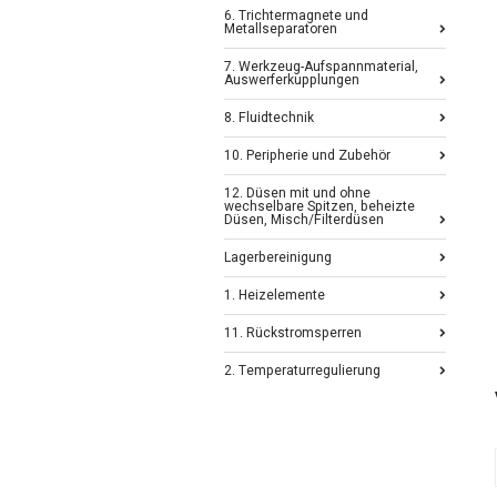
6. Trichtermagnete und
Metallseparatoren
7. Werkzeug-Aufspannmaterial,
Auswerferkupplungen
8. Fluidtechnik
10. Peripherie und Zubehör
12. Düsen mit und ohne
wechselbare Spitzen, beheizte
Düsen, Misch/Filterdüsen
Lagerbereinigung
1. Heizelemente
11. Rückstromsperren
2. Temperaturregulierung