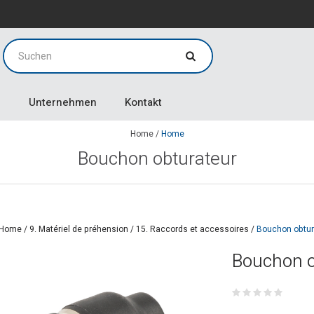
g
g
Unternehmen
Kontakt
Home
/
Home
Bouchon obturateur
Home
/
9. Matériel de préhension
/
15. Raccords et accessoires
/
Bouchon obtur
Bouchon o