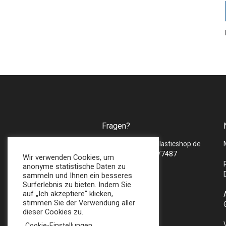
Fragen?
Mail :
sales@bmsplasticshop.de
Tel : + 49 (0) 2747/7487
Wir verwenden Cookies, um
anonyme statistische Daten zu
sammeln und Ihnen ein besseres
Surferlebnis zu bieten. Indem Sie
auf „Ich akzeptiere“ klicken,
stimmen Sie der Verwendung aller
dieser Cookies zu.
Cookie-Einstellungen