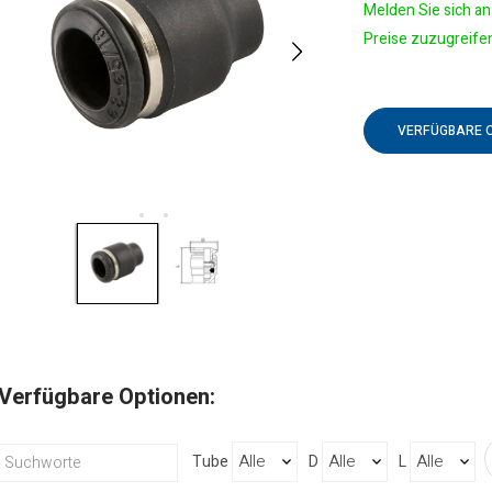
Melden Sie sich an 
Preise zuzugreife
VERFÜGBARE 
Verfügbare Optionen:
Tube
D
L