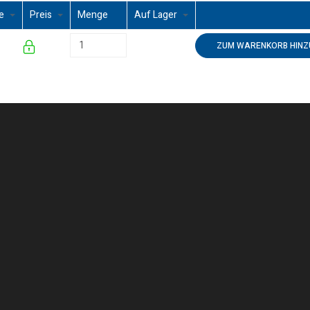
ze
Preis
Menge
Auf Lager
ZUM WARENKORB HINZ