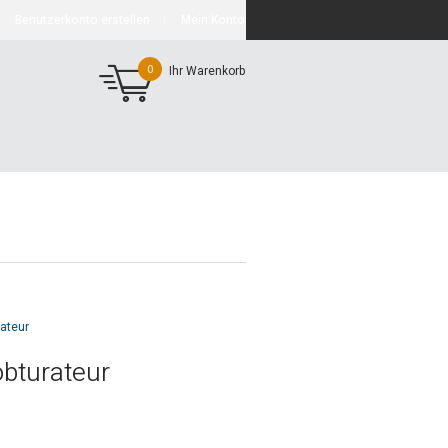
Benutzerkonto erstellen
Mein Konto
0
Ihr Warenkorb
ateur
bturateur