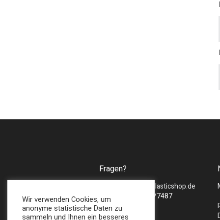
Fragen?
Mail :
sales@bmsplasticshop.de
Tel : + 49 (0) 2747/7487
Wir verwenden Cookies, um
anonyme statistische Daten zu
sammeln und Ihnen ein besseres