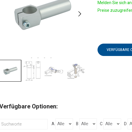
Melden Sie sich an 
Preise zuzugreife
VERFÜGBARE 
Verfügbare Optionen:
A
B
C
D