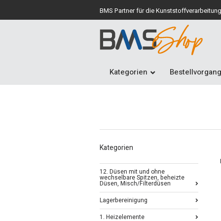
BMS Partner für die Kunststoffverarbeitun
Kategorien
Bestellvorgan
Kategorien
12. Düsen mit und ohne
wechselbare Spitzen, beheizte
Düsen, Misch/Filterdüsen
Lagerbereinigung
1. Heizelemente