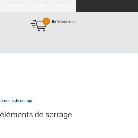
Benutzerkonto erstellen
Mein Konto
0
Ihr Warenkorb
léments de serrage
 éléments de serrage