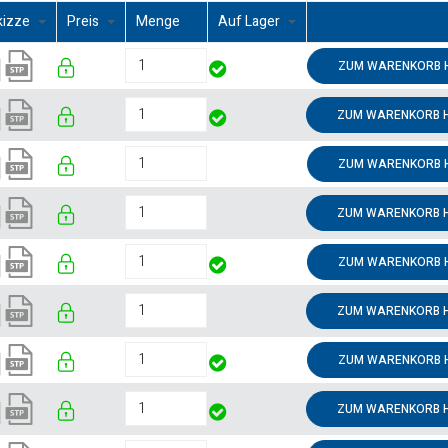
kizze
Preis
Menge
Auf Lager
ZUM WARENKORB 
ZUM WARENKORB 
ZUM WARENKORB 
ZUM WARENKORB 
ZUM WARENKORB 
ZUM WARENKORB 
ZUM WARENKORB 
ZUM WARENKORB 