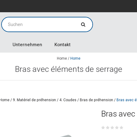
g
g
Unternehmen
Kontakt
Home
/
Home
Bras avec éléments de serrage
Home
/
9. Matériel de préhension
/
4. Coudes / Bras de préhension
/
Bras avec é
Bras avec