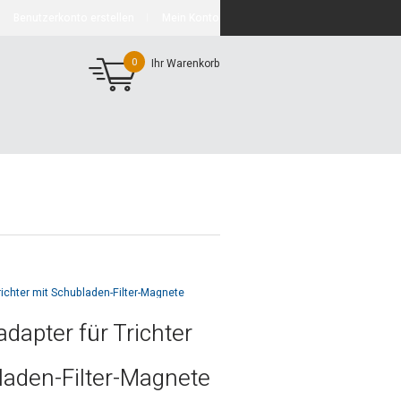
Benutzerkonto erstellen
Mein Konto
0
Ihr Warenkorb
ichter mit Schubladen-Filter-Magnete
dapter für Trichter
laden-Filter-Magnete