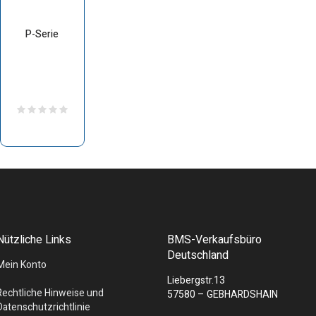
P-Serie
Nützliche Links
BMS-Verkaufsbüro
Deutschland
Mein Konto
Liebergstr.13
Rechtliche Hinweise und
57580 – GEBHARDSHAIN
Datenschutzrichtlinie