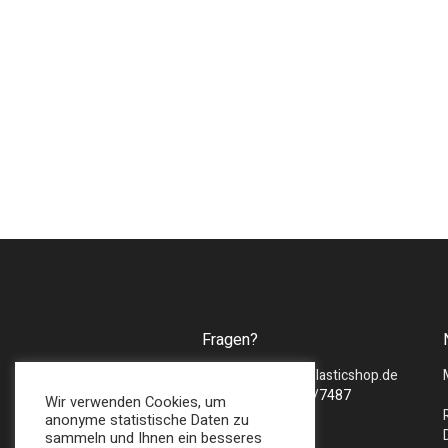
Fragen?
Mail :
sales@bmsplasticshop.de
Tel : + 49 (0) 2747/7487
Wir verwenden Cookies, um
anonyme statistische Daten zu
sammeln und Ihnen ein besseres