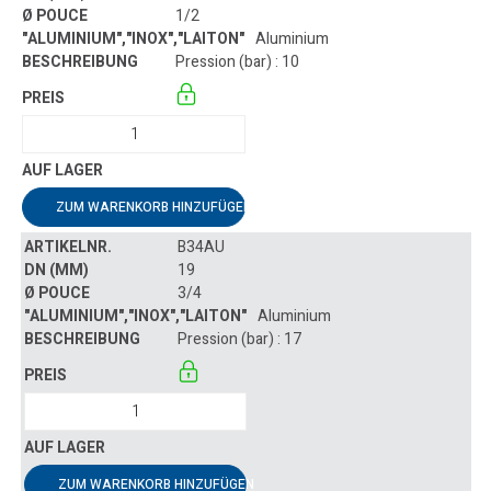
1/2
Aluminium
Pression (bar) : 10
ZUM WARENKORB HINZUFÜGEN
B34AU
19
3/4
Aluminium
Pression (bar) : 17
ZUM WARENKORB HINZUFÜGEN