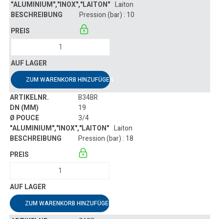
Laiton
Pression (bar) : 10
ZUM WARENKORB HINZUFÜGEN
B34BR
19
3/4
Laiton
Pression (bar) : 18
ZUM WARENKORB HINZUFÜGEN