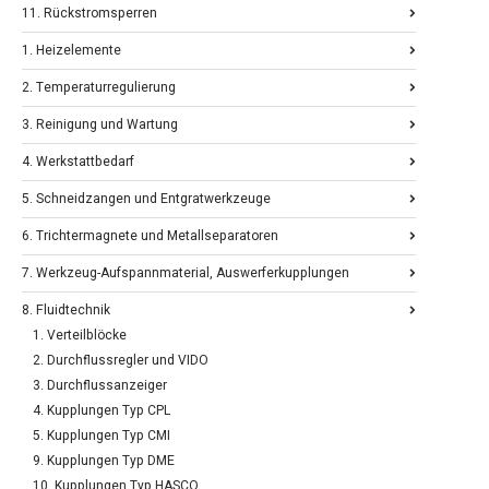
11. Rückstromsperren
1. Heizelemente
2. Temperaturregulierung
3. Reinigung und Wartung
4. Werkstattbedarf
5. Schneidzangen und Entgratwerkzeuge
6. Trichtermagnete und Metallseparatoren
7. Werkzeug-Aufspannmaterial, Auswerferkupplungen
8. Fluidtechnik
1. Verteilblöcke
2. Durchflussregler und VIDO
3. Durchflussanzeiger
4. Kupplungen Typ CPL
5. Kupplungen Typ CMI
9. Kupplungen Typ DME
10. Kupplungen Typ HASCO