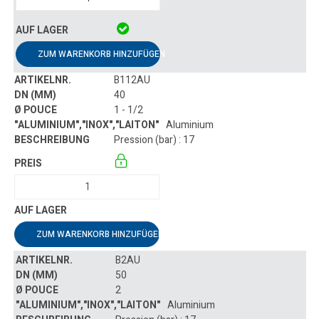
ZUM WARENKORB HINZUFÜGEN
B112AU
40
1 - 1/2
Aluminium
Pression (bar) : 17
ZUM WARENKORB HINZUFÜGEN
B2AU
50
2
Aluminium