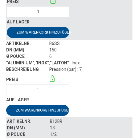
ZUM WARENKORB HINZUFÜGEN
B6SS
150
6
Inox
Pression (bar) : 7
ZUM WARENKORB HINZUFÜGEN
B12BR
13
1/2