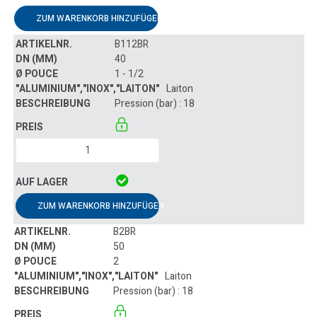
ZUM WARENKORB HINZUFÜGEN
B112BR
40
1 - 1/2
Laiton
Pression (bar) : 18
ZUM WARENKORB HINZUFÜGEN
B2BR
50
2
Laiton
Pression (bar) : 18