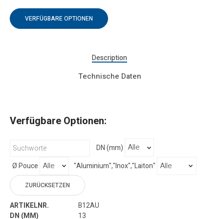
VERFÜGBARE OPTIONEN
Description
Technische Daten
Verfügbare Optionen:
DN (mm)
Ø Pouce
"Aluminium","Inox","Laiton"
ZURÜCKSETZEN
B12AU
13