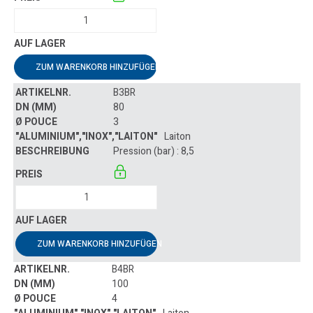
ZUM WARENKORB HINZUFÜGEN
B3BR
80
3
Laiton
Pression (bar) : 8,5
ZUM WARENKORB HINZUFÜGEN
B4BR
100
4