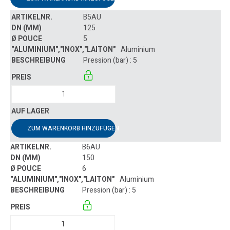
B5AU
125
5
Aluminium
Pression (bar) : 5
ZUM WARENKORB HINZUFÜGEN
B6AU
150
6
Aluminium
Pression (bar) : 5