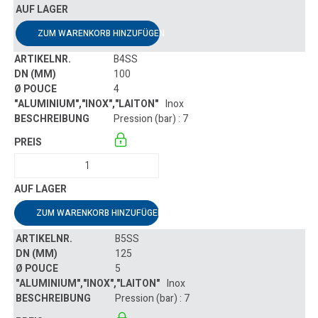
ZUM WARENKORB HINZUFÜGEN
B4SS
100
4
Inox
Pression (bar) : 7
ZUM WARENKORB HINZUFÜGEN
B5SS
125
5
Inox
Pression (bar) : 7