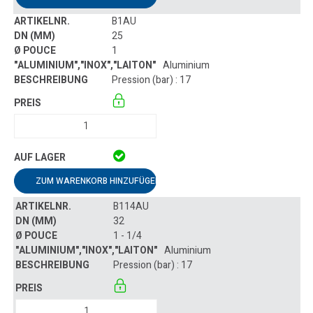
B1AU
25
1
Aluminium
Pression (bar) : 17
ZUM WARENKORB HINZUFÜGEN
B114AU
32
1 - 1/4
Aluminium
Pression (bar) : 17