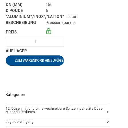
150
6
Laiton
Pression (bar) : 5
ZUM WARENKORB HINZUFÜGEN
Kategorien
12. Düsen mit und ohne wechselbare Spitzen, beheizte Düsen,
Misch/Filterdüsen
Lagerbereinigung