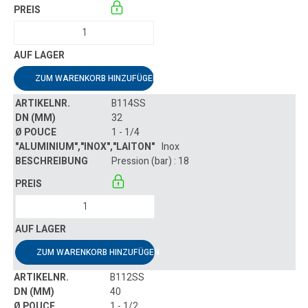
ZUM WARENKORB HINZUFÜGEN
B114SS
32
1 - 1/4
Inox
Pression (bar) : 18
ZUM WARENKORB HINZUFÜGEN
B112SS
40
1 - 1/2