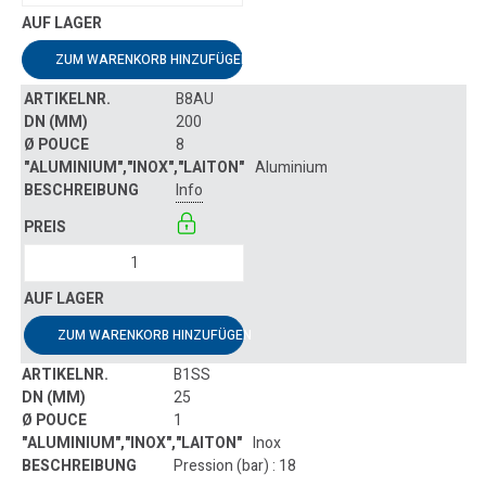
ZUM WARENKORB HINZUFÜGEN
B8AU
200
8
Aluminium
Info
ZUM WARENKORB HINZUFÜGEN
B1SS
25
1
Inox
Pression (bar) : 18