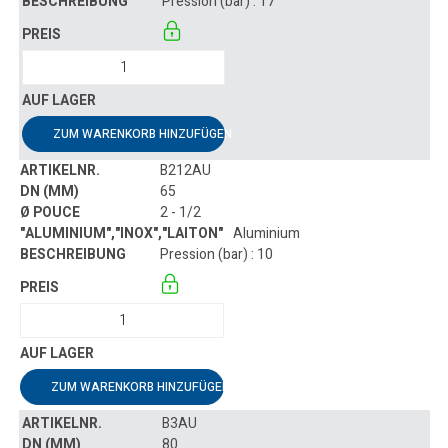
Pression (bar) : 17
ZUM WARENKORB HINZUFÜGEN
B212AU
65
2 - 1/2
Aluminium
Pression (bar) : 10
ZUM WARENKORB HINZUFÜGEN
B3AU
80