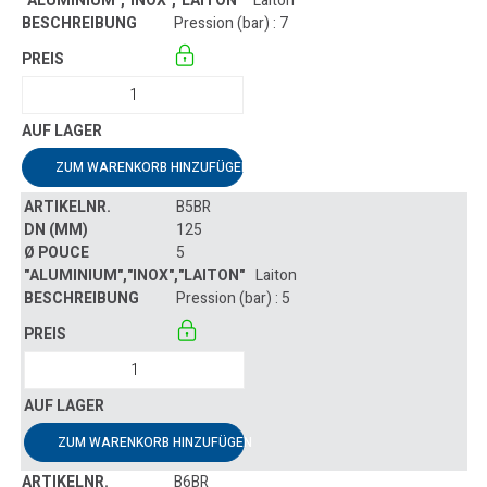
Laiton
Pression (bar) : 7
ZUM WARENKORB HINZUFÜGEN
B5BR
125
5
Laiton
Pression (bar) : 5
ZUM WARENKORB HINZUFÜGEN
B6BR