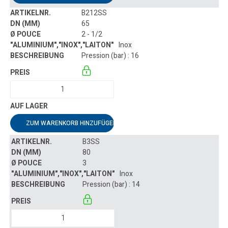
B212SS
65
2 - 1/2
Inox
Pression (bar) : 16
ZUM WARENKORB HINZUFÜGEN
B3SS
80
3
Inox
Pression (bar) : 14