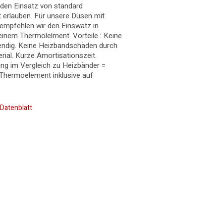
 den Einsatz von standard
 erlauben. Für unsere Düsen mit
mpfehlen wir den Einswatz in
inem Thermolelment. Vorteile : Keine
ndig. Keine Heizbandschäden durch
ial. Kurze Amortisationszeit.
ng im Vergleich zu Heizbänder =
. Thermoelement inklusive auf
Datenblatt