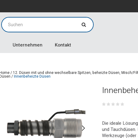
g
g
Unternehmen
Kontakt
Home
/
12. Düsen mit und ohne wechselbare Spitzen, beheizte Düsen, Misch/Fi
Düsen
/
Innenbeheizte Düsen
Innenbehe
Die ideale Lösun
und Tauchdüsen. K
Werkzeuge (oder 