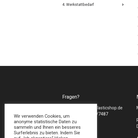
4. Werkstattbedarf
Fragen?
Mail :
sales@bmsplasticshop.de
Tel : + 49 (0) 2747/7487
Wir verwenden Cookies, um
anonyme statistische Daten zu
sammeln und Ihnen ein besseres
Surferlebnis zu bieten. Indem Sie