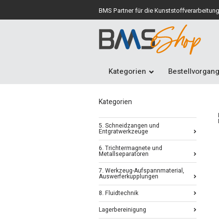
BMS Partner für die Kunststoffverarbeitun
Kategorien
Bestellvorgan
Kategorien
5. Schneidzangen und
Entgratwerkzeuge
6. Trichtermagnete und
Metallseparatoren
7. Werkzeug-Aufspannmaterial,
Auswerferkupplungen
8. Fluidtechnik
Lagerbereinigung