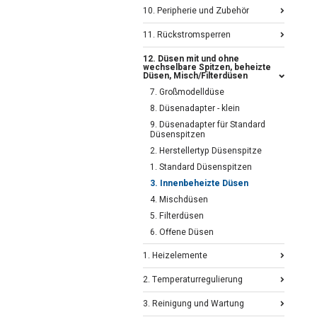
10. Peripherie und Zubehör
11. Rückstromsperren
12. Düsen mit und ohne
wechselbare Spitzen, beheizte
Düsen, Misch/Filterdüsen
7. Großmodelldüse
8. Düsenadapter - klein
9. Düsenadapter für Standard
Düsenspitzen
2. Herstellertyp Düsenspitze
1. Standard Düsenspitzen
3. Innenbeheizte Düsen
4. Mischdüsen
5. Filterdüsen
6. Offene Düsen
1. Heizelemente
2. Temperaturregulierung
3. Reinigung und Wartung