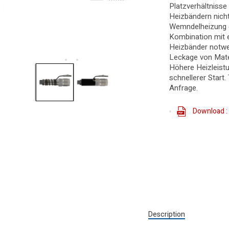
Platzverhältnisse
Heizbändern nicht
Wemndelheizung e
Kombination mit e
Heizbänder notwe
Leckage von Mater
Höhere Heizleistu
schnellerer Start
Anfrage.
Download : 
Description