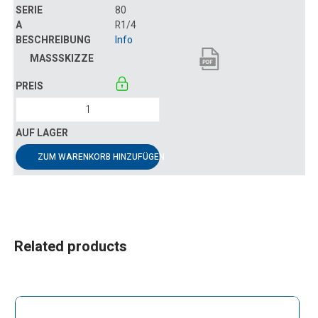
80
R1/4
Info
ZUM WARENKORB HINZUFÜGEN
Related products