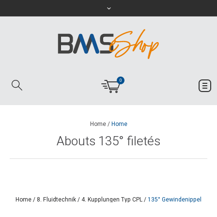
0
Home
/
Home
Abouts 135° filetés
Home
/
8. Fluidtechnik
/
4. Kupplungen Typ CPL
/
135° Gewindenippel