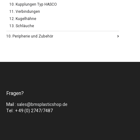
10. Kupplungen Typ HASCO
11. Verbindungen
12. Kugelhähne
13. Schläuche
10. Peripherie und Zubehör
Fragen?
Mail :
sales@bmsplasticshop.de
Tel : + 49 (0) 2747/7487