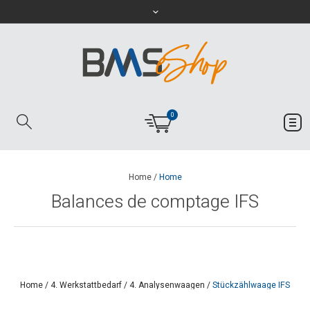
0
Home
/
Home
Balances de comptage IFS
Home
/
4. Werkstattbedarf
/
4. Analysenwaagen
/
Stückzählwaage IFS