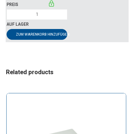
ZUM WARENKORB HINZUFÜGEN
Related products