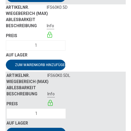
IFS60K0.5D
Info
ZUM WARENKORB HINZUFÜGEN
IFS60K0.5DL
Info