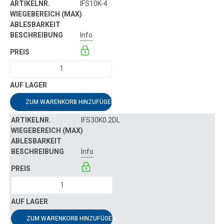
IFS10K-4
Info
ZUM WARENKORB HINZUFÜGEN
IFS30K0.2DL
Info
ZUM WARENKORB HINZUFÜGEN