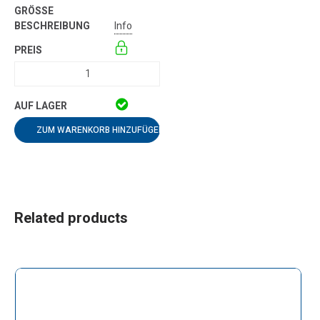
Info
ZUM WARENKORB HINZUFÜGEN
Related products