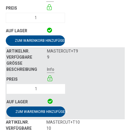
ZUM WARENKORB HINZUFÜGEN
MASTERCUT+T9
9
Info
ZUM WARENKORB HINZUFÜGEN
MASTERCUT+T10
10