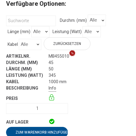
Verfügbare Optionen:
Durchm. (mm)
Länge (mm)
Leistung (Watt)
ZURÜCKSETZEN
Kabel
MB455010
45
50
345
1000 mm
Info
ZUM WARENKORB HINZUFÜGEN