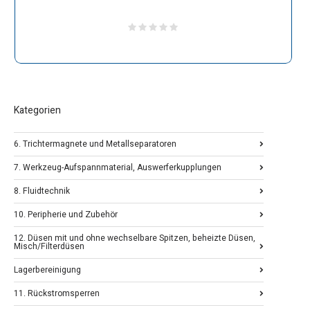
Kategorien
6. Trichtermagnete und Metallseparatoren
7. Werkzeug-Aufspannmaterial, Auswerferkupplungen
8. Fluidtechnik
10. Peripherie und Zubehör
12. Düsen mit und ohne wechselbare Spitzen, beheizte Düsen,
Misch/Filterdüsen
Lagerbereinigung
11. Rückstromsperren