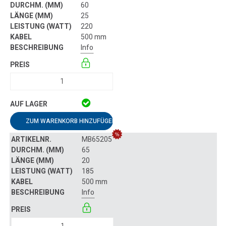
60
25
220
500 mm
Info
ZUM WARENKORB HINZUFÜGEN
MB65205
65
20
185
500 mm
Info