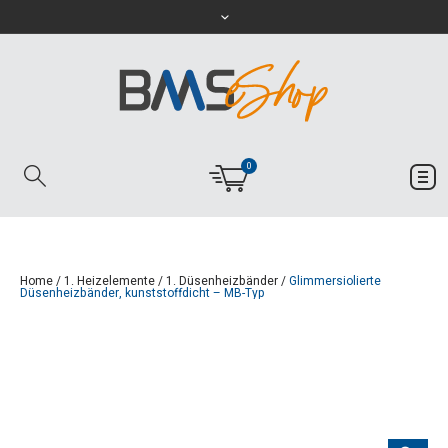
0
Home
/
1. Heizelemente
/
1. Düsenheizbänder
/
Glimmersiolierte
Düsenheizbänder, kunststoffdicht – MB-Typ