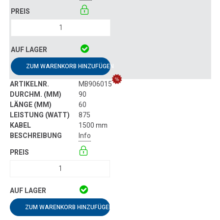
ZUM WARENKORB HINZUFÜGEN
MB906015
90
60
875
1500 mm
Info
ZUM WARENKORB HINZUFÜGEN