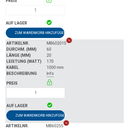
ZUM WARENKORB HINZUFÜGEN
MB602010
60
20
170
1000 mm
Info
ZUM WARENKORB HINZUFÜGEN
MB60255