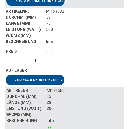
ZUM WARENKORB HINZUFÜGEN
MI1530B2
38
75
500
Info
ZUM WARENKORB HINZUFÜGEN
MI1715B2
45
38
300
Info