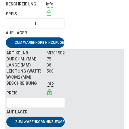
Info
ZUM WARENKORB HINZUFÜGEN
MI3015B2
75
38
500
Info
ZUM WARENKORB HINZUFÜGEN