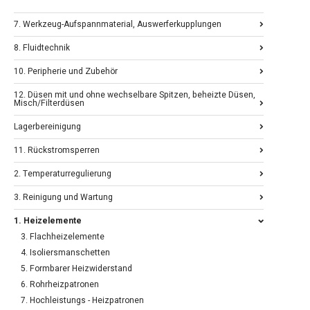
7. Werkzeug-Aufspannmaterial, Auswerferkupplungen
8. Fluidtechnik
10. Peripherie und Zubehör
12. Düsen mit und ohne wechselbare Spitzen, beheizte Düsen,
Misch/Filterdüsen
Lagerbereinigung
11. Rückstromsperren
2. Temperaturregulierung
3. Reinigung und Wartung
1. Heizelemente
3. Flachheizelemente
4. Isoliersmanschetten
5. Formbarer Heizwiderstand
6. Rohrheizpatronen
7. Hochleistungs - Heizpatronen