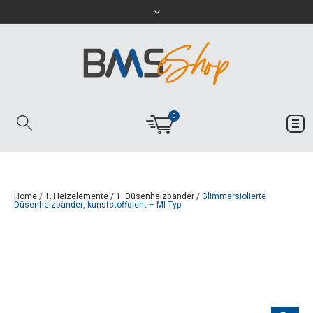
0
Home
/
1. Heizelemente
/
1. Düsenheizbänder
/
Glimmersiolierte
Düsenheizbänder, kunststoffdicht – MI-Typ