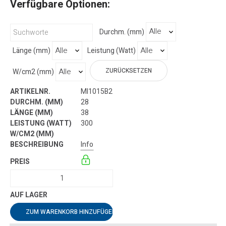
Verfügbare Optionen:
Durchm. (mm)
Länge (mm)
Leistung (Watt)
ZURÜCKSETZEN
W/cm2 (mm)
MI1015B2
28
38
300
Info
ZUM WARENKORB HINZUFÜGEN