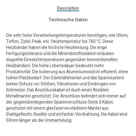
Description
Technische Daten
Die sehr hohe Verarbeitungstemperaturen benötigen, wie Ultem,
Teflon, Zytel, Peak, etc. Heiztemperatur bis 760 °C. Diese
Heizbänder haben die höchste Heizleistung. Die enge
Fertigungstoleranz und die Mineralstoffisolation erlauben
doppelte Einsatztemperaturen gegenüber konventionellen
Heizbändern. Die hohe Lebensdauer bedeutet mehr
Produktivität. Die Isolierung aus Aluminiumoxid ist effizient, ohne
hohen Platzbedarf. Der Edelstahlmantel und das Spannsystem
bieten Schutz vor Stößen, Vibrationen und Eindringen von
Schmelze. Das Anschlusskabel ist duch einen flexiblen
Metallmantel geschützt. Der Anschluss befindet sich immer auf
der gegenüberliegenden Spannverschluss-Seite 2 Kabel,
geschützt mit einem glasfaserverstärktem Mantel aus
Stahlgeflecht, flexible und einfacher Verdrahtung. Die Kabel sind
50mm länger als die Ummantelung.