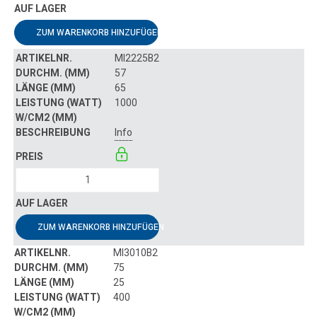
ZUM WARENKORB HINZUFÜGEN
MI2225B2
57
65
1000
Info
ZUM WARENKORB HINZUFÜGEN
MI3010B2
75
25
400