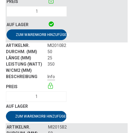
ZUM WARENKORB HINZUFÜGEN
MI2010B2
50
25
350
Info
ZUM WARENKORB HINZUFÜGEN
MI2015B2