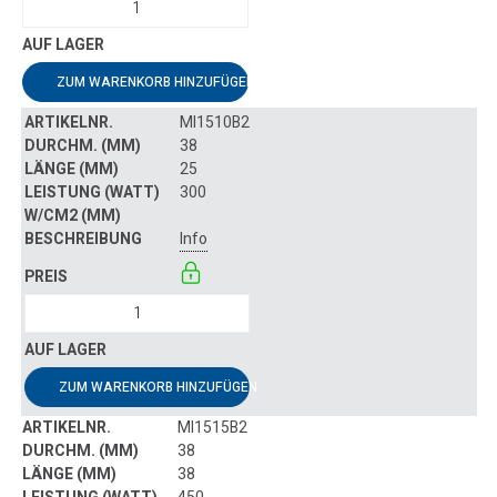
ZUM WARENKORB HINZUFÜGEN
MI1510B2
38
25
300
Info
ZUM WARENKORB HINZUFÜGEN
MI1515B2
38
38