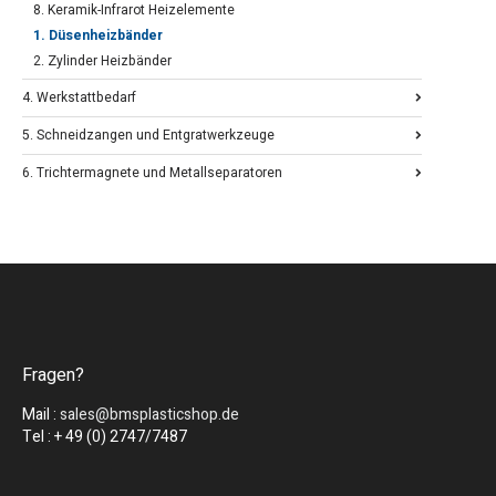
8. Keramik-Infrarot Heizelemente
1. Düsenheizbänder
2. Zylinder Heizbänder
4. Werkstattbedarf
5. Schneidzangen und Entgratwerkzeuge
6. Trichtermagnete und Metallseparatoren
Fragen?
Mail :
sales@bmsplasticshop.de
Tel : + 49 (0) 2747/7487