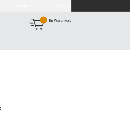
Benutzerkonto erstellen
Mein Konto
0
Ihr Warenkorb
s