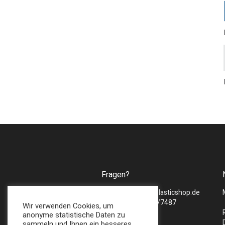
Fragen?
Mail :
sales@bmsplasticshop.de
Tel : + 49 (0) 2747/7487
Wir verwenden Cookies, um
anonyme statistische Daten zu
sammeln und Ihnen ein besseres