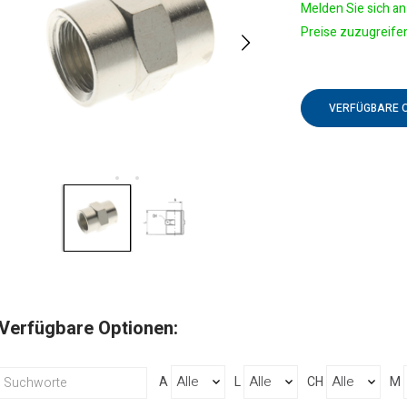
Melden Sie sich an 
Preise zuzugreife
VERFÜGBARE 
Verfügbare Optionen:
A
L
CH
M