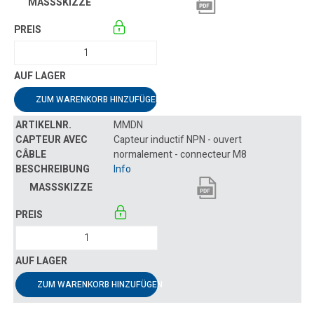
ZUM WARENKORB HINZUFÜGEN
MMDN
Capteur inductif NPN - ouvert
normalement - connecteur M8
Info
ZUM WARENKORB HINZUFÜGEN