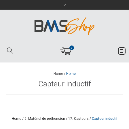
0
Home
/
Home
Capteur inductif
Home
/
9. Matériel de préhension
/
17. Capteurs
/
Capteur inductif