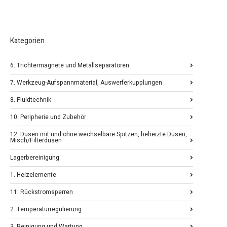
Kategorien
6. Trichtermagnete und Metallseparatoren
7. Werkzeug-Aufspannmaterial, Auswerferkupplungen
8. Fluidtechnik
10. Peripherie und Zubehör
12. Düsen mit und ohne wechselbare Spitzen, beheizte Düsen,
Misch/Filterdüsen
Lagerbereinigung
1. Heizelemente
11. Rückstromsperren
2. Temperaturregulierung
3. Reinigung und Wartung