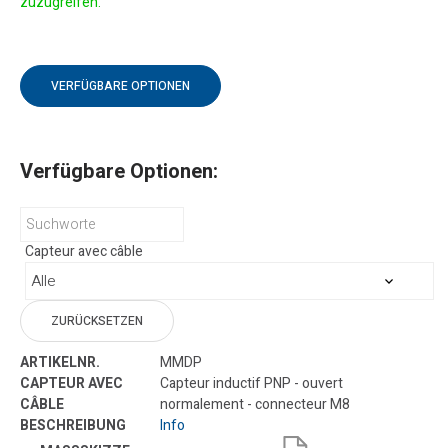
zuzugreifen.
VERFÜGBARE OPTIONEN
Verfügbare Optionen:
Capteur avec câble
ZURÜCKSETZEN
MMDP
Capteur inductif PNP - ouvert
normalement - connecteur M8
Info