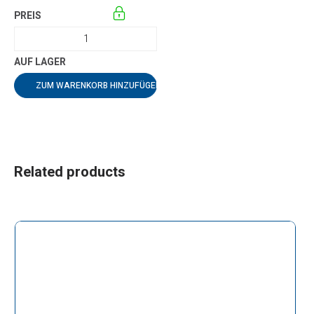
ZUM WARENKORB HINZUFÜGEN
Related products