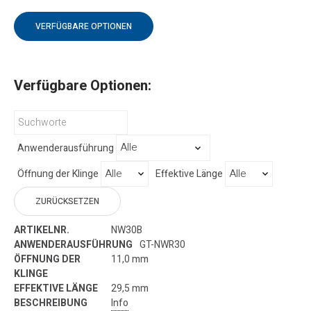
VERFÜGBARE OPTIONEN
Verfügbare Optionen:
Anwenderausführung
Öffnung der Klinge
Effektive Länge
ZURÜCKSETZEN
NW30B
GT-NWR30
11,0 mm
29,5 mm
Info