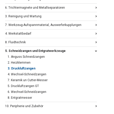
6. Trichtermagnete und Metallseparatoren
3. Reinigung und Wartung
7. Werkzeug-Aufspannmaterial, Auswerferkupplungen
4. Werkstattbedarf
8. Fluidtechnik
5. Schneidzangen und Entgratwerkzeuge
1. Anguss Schneidzangen
2. Heizklemmen
3. Druckluftzangen
4. Wechsel-Schneidzangen
7. Keramik un Cutter-Messer
5. Druckluftzangen GT
6. Wechsel-Schneidzangen
8. Entgratmesser
10. Peripherie und Zubehör