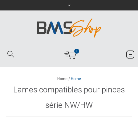
0
Home
/
Home
Lames compatibles pour pinces
série NW/HW