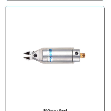
NR-Serie - Rund