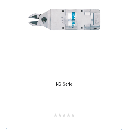
NS-Serie