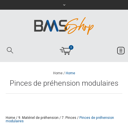
0
Home
/
Home
Pinces de préhension modulaires
Home
/
9. Matériel de préhension
/
7. Pinces
/
Pinces de préhension
modulaires