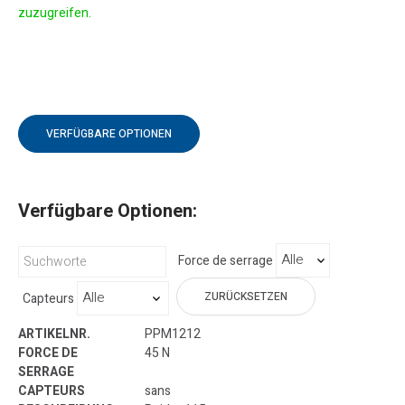
zuzugreifen.
VERFÜGBARE OPTIONEN
Verfügbare Optionen:
Force de serrage
ZURÜCKSETZEN
Capteurs
PPM1212
45 N
sans