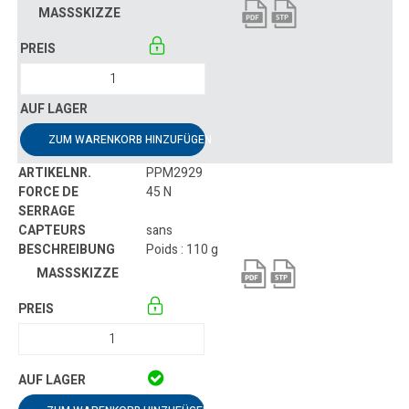
ZUM WARENKORB HINZUFÜGEN
PPM2929
45 N
sans
Poids : 110 g