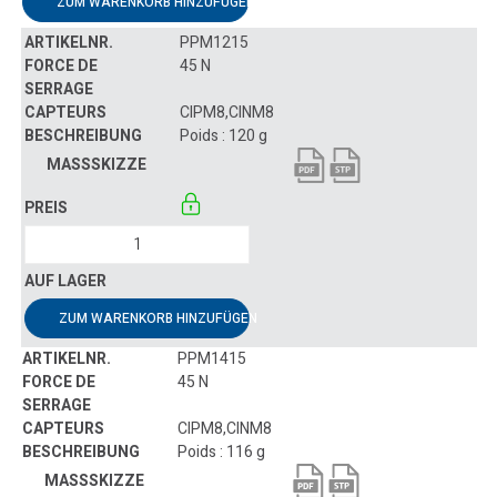
ZUM WARENKORB HINZUFÜGEN
PPM1215
45 N
CIPM8,CINM8
Poids : 120 g
ZUM WARENKORB HINZUFÜGEN
PPM1415
45 N
CIPM8,CINM8
Poids : 116 g