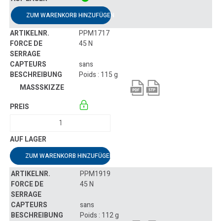
ZUM WARENKORB HINZUFÜGEN
PPM1717
45 N
sans
Poids : 115 g
ZUM WARENKORB HINZUFÜGEN
PPM1919
45 N
sans
Poids : 112 g