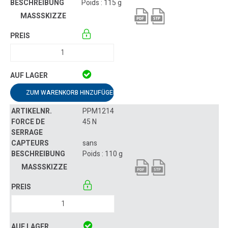
Poids : 115 g
ZUM WARENKORB HINZUFÜGEN
PPM1214
45 N
sans
Poids : 110 g