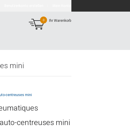
Benutzerkonto erstellen
Mein Konto
0
Ihr Warenkorb
es mini
uto-centreuses mini
neumatiques
 auto-centreuses mini