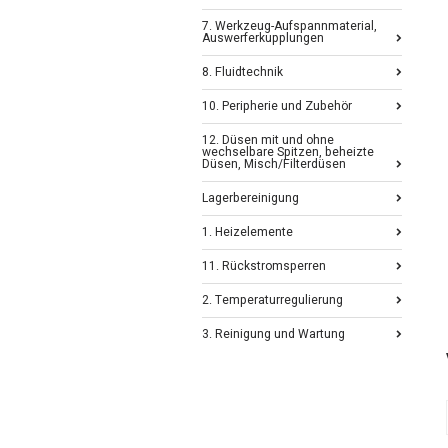
7. Werkzeug-Aufspannmaterial,
Auswerferkupplungen
8. Fluidtechnik
10. Peripherie und Zubehör
12. Düsen mit und ohne
wechselbare Spitzen, beheizte
Düsen, Misch/Filterdüsen
Lagerbereinigung
1. Heizelemente
11. Rückstromsperren
2. Temperaturregulierung
3. Reinigung und Wartung