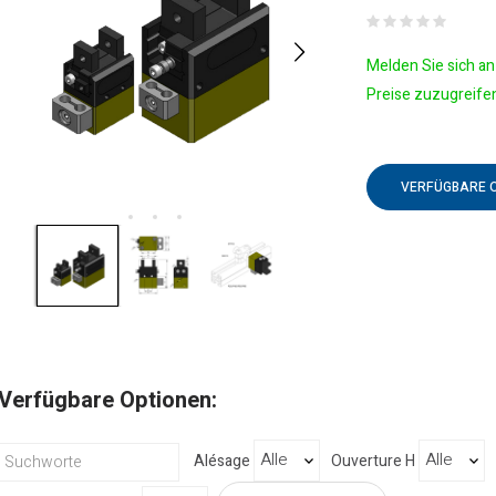
Melden Sie sich an 
Preise zuzugreife
VERFÜGBARE 
Verfügbare Optionen:
Alésage
Ouverture H