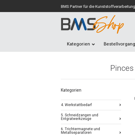
BMS Partner für die Kunststoffverarbeitun
Kategorien
Bestellvorgan
Pinces
Kategorien
4. Werkstattbedarf
5. Schneidzangen und
Entgratwerkzeuge
6. Trichtermagnete und
Metallseparatoren