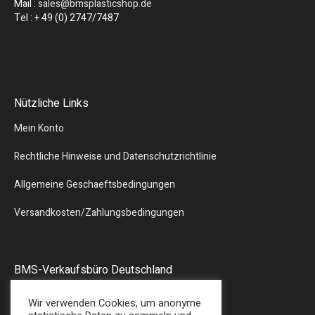
Mail :
sales@bmsplasticshop.de
Tel : + 49 (0) 2747/7487
Nützliche Links
Mein Konto
Rechtliche Hinweise und Datenschutzrichtlinie
Allgemeine Geschaeftsbedingungen
Versandkosten/Zahlungsbedingungen
BMS-Verkaufsbüro Deutschland
Liebergstr.13
Wir verwenden Cookies, um anonyme
57580 – GEBHARDSHAIN