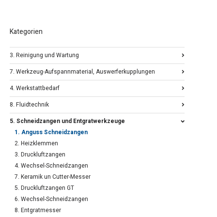
Kategorien
3. Reinigung und Wartung
7. Werkzeug-Aufspannmaterial, Auswerferkupplungen
4. Werkstattbedarf
8. Fluidtechnik
5. Schneidzangen und Entgratwerkzeuge
1. Anguss Schneidzangen
2. Heizklemmen
3. Druckluftzangen
4. Wechsel-Schneidzangen
7. Keramik un Cutter-Messer
5. Druckluftzangen GT
6. Wechsel-Schneidzangen
8. Entgratmesser