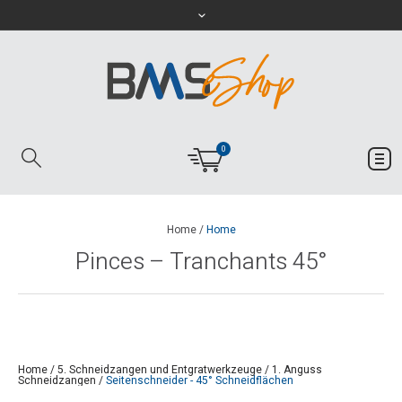
0
Home
/
Home
Pinces – Tranchants 45°
Home
/
5. Schneidzangen und Entgratwerkzeuge
/
1. Anguss
Schneidzangen
/
Seitenschneider - 45° Schneidflächen