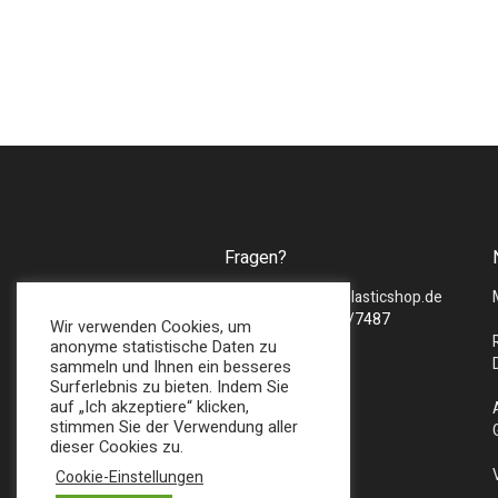
Fragen?
Mail :
sales@bmsplasticshop.de
Tel : + 49 (0) 2747/7487
Wir verwenden Cookies, um
anonyme statistische Daten zu
sammeln und Ihnen ein besseres
Surferlebnis zu bieten. Indem Sie
auf „Ich akzeptiere“ klicken,
stimmen Sie der Verwendung aller
dieser Cookies zu.
Cookie-Einstellungen