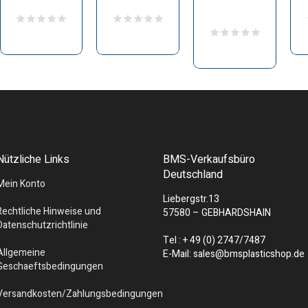
Nützliche Links
BMS-Verkaufsbüro
Deutschland
Mein Konto
Liebergstr.13
Rechtliche Hinweise und
57580 – GEBHARDSHAIN
Datenschutzrichtlinie
Tel : + 49 (0) 2747/7487
Allgemeine
E-Mail: sales@bmsplasticshop.de
Geschaeftsbedingungen
Versandkosten/Zahlungsbedingungen