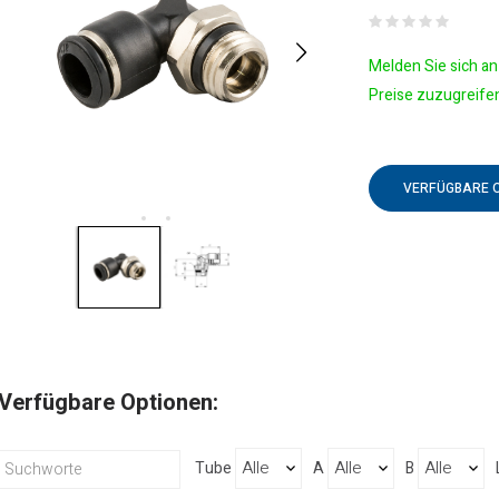
Melden Sie sich an 
Preise zuzugreife
VERFÜGBARE 
Verfügbare Optionen:
Tube
A
B