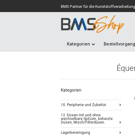
BMS Partner für die Kunststoffverarbeitun
Kategorien
Bestellvorgan
Équer
Kategorien
10. Peripherie und Zubehör
12. Düsen mit und ohne
wechselbare Spitzen, beheizte
Düsen, Misch/Filterdüsen
Lagerbereinigung