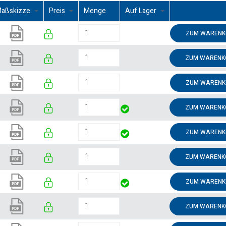
aßskizze
Preis
Menge
Auf Lager
ZUM WARENK
ZUM WARENK
ZUM WARENK
ZUM WARENK
ZUM WARENK
ZUM WARENK
ZUM WARENK
ZUM WARENK