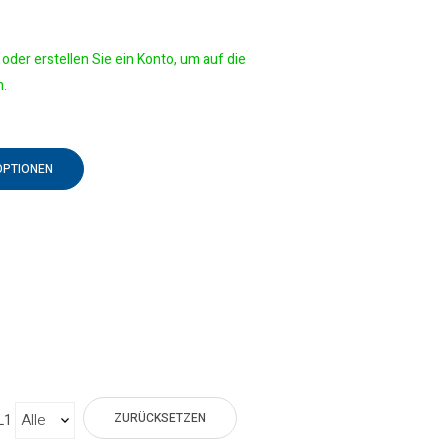
oder erstellen Sie ein Konto, um auf die
n.
OPTIONEN
ZURÜCKSETZEN
L1