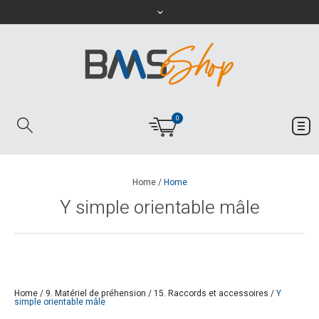
0
Home
/
Home
Y simple orientable mâle
Home
/
9. Matériel de préhension
/
15. Raccords et accessoires
/
Y
simple orientable mâle