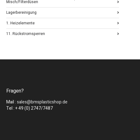
Misch/Filterdüsen
Lagerbereinigung
1. Heizelemente
11. Rückstromsperren
Fragen?
Mail :
sales@bmsplasticshop.de
Tel : + 49 (0) 2747/7487