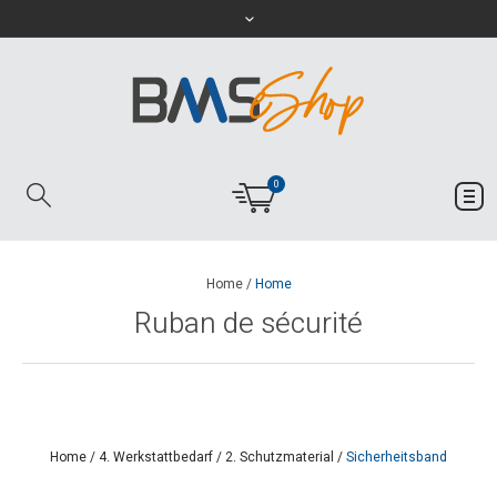
0
Home
/
Home
Ruban de sécurité
Home
/
4. Werkstattbedarf
/
2. Schutzmaterial
/
Sicherheitsband