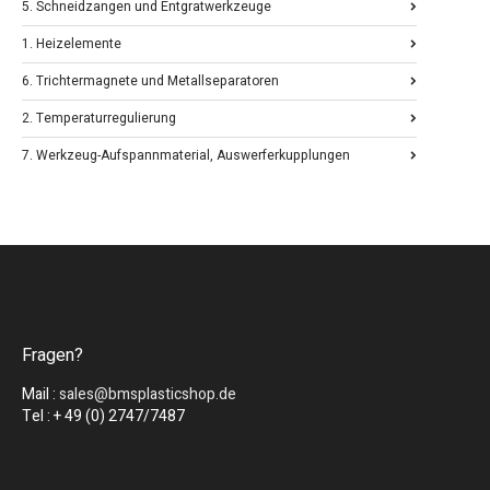
5. Schneidzangen und Entgratwerkzeuge
1. Heizelemente
6. Trichtermagnete und Metallseparatoren
2. Temperaturregulierung
7. Werkzeug-Aufspannmaterial, Auswerferkupplungen
Fragen?
Mail :
sales@bmsplasticshop.de
Tel : + 49 (0) 2747/7487