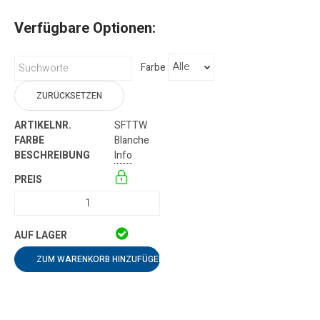
Verfügbare Optionen:
Farbe
ZURÜCKSETZEN
SFTTW
Blanche
Info
ZUM WARENKORB HINZUFÜGEN