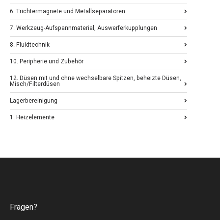
6. Trichtermagnete und Metallseparatoren
7. Werkzeug-Aufspannmaterial, Auswerferkupplungen
8. Fluidtechnik
10. Peripherie und Zubehör
12. Düsen mit und ohne wechselbare Spitzen, beheizte Düsen,
Misch/Filterdüsen
Lagerbereinigung
1. Heizelemente
Fragen?