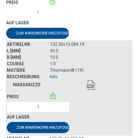
ZUM WARENKORB HINZUFÜGEN
132.30x10.084.19
30.0
10.0
1.0
Thermalon® (19)
Info
ZUM WARENKORB HINZUFÜGEN