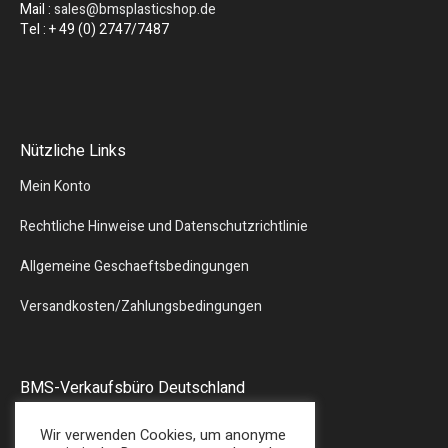
Mail :
sales@bmsplasticshop.de
Tel : + 49 (0) 2747/7487
Nützliche Links
Mein Konto
Rechtliche Hinweise und Datenschutzrichtlinie
Allgemeine Geschaeftsbedingungen
Versandkosten/Zahlungsbedingungen
BMS-Verkaufsbüro Deutschland
Liebergstr.13
Wir verwenden Cookies, um anonyme
57580 – GEBHARDSHAIN