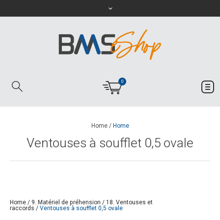
0
Home
/
Home
Ventouses à soufflet 0,5 ovale
Home
/
9. Matériel de préhension
/
18. Ventouses et
raccords
/
Ventouses à soufflet 0,5 ovale