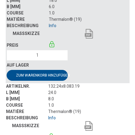
18.0
6.0
1.0
Thermalon® (19)
Info
ZUM WARENKORB HINZUFÜGEN
132.24x8.083.19
24.0
8.0
1.0
Thermalon® (19)
Info