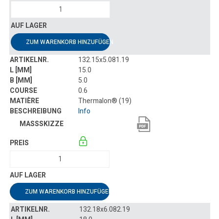
ZUM WARENKORB HINZUFÜGEN
132.15x5.081.19
15.0
5.0
0.6
Thermalon® (19)
Info
ZUM WARENKORB HINZUFÜGEN
132.18x6.082.19