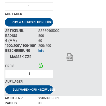
ZUM WARENKORB HINZUFÜGEN
SSB60905002
500
60
200/200
Info
ZUM WARENKORB HINZUFÜGEN
SSB60908002
800