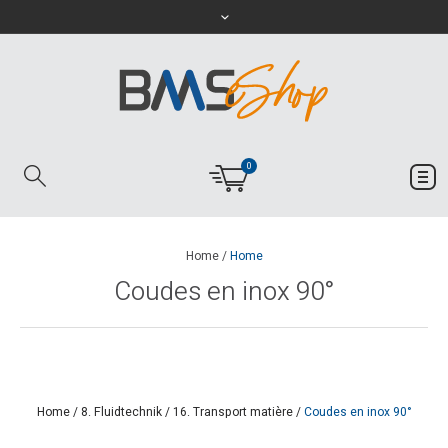
0
Home
/
Home
Coudes en inox 90°
Home
/
8. Fluidtechnik
/
16. Transport matière
/
Coudes en inox 90°