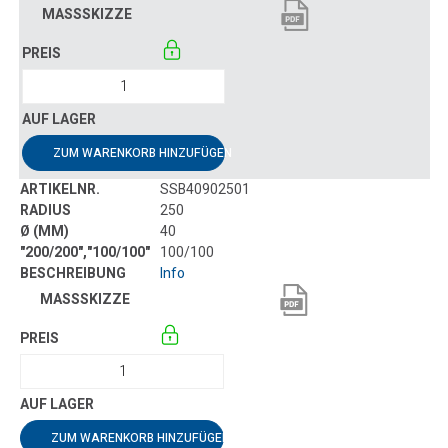
ZUM WARENKORB HINZUFÜGEN
SSB40902501
250
40
100/100
Info
ZUM WARENKORB HINZUFÜGEN