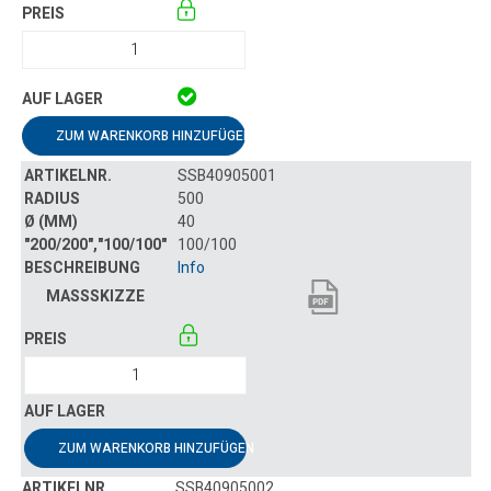
ZUM WARENKORB HINZUFÜGEN
SSB40905001
500
40
100/100
Info
ZUM WARENKORB HINZUFÜGEN
SSB40905002