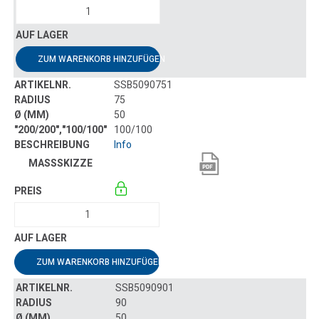
ZUM WARENKORB HINZUFÜGEN
SSB5090751
75
50
100/100
Info
ZUM WARENKORB HINZUFÜGEN
SSB5090901
90
50