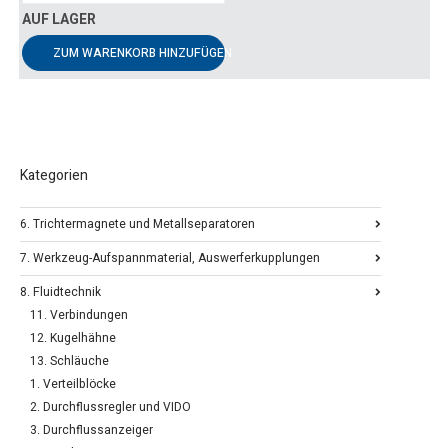
ZUM WARENKORB HINZUFÜGEN
Kategorien
6. Trichtermagnete und Metallseparatoren
7. Werkzeug-Aufspannmaterial, Auswerferkupplungen
8. Fluidtechnik
11. Verbindungen
12. Kugelhähne
13. Schläuche
1. Verteilblöcke
2. Durchflussregler und VIDO
3. Durchflussanzeiger