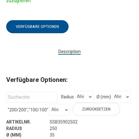
zuzugreifen.
VERFÜGBARE OPTIONEN
Description
Verfügbare Optionen:
Radius
Ø (mm)
ZURÜCKSETZEN
"200/200","100/100"
SSB35902502
250
35