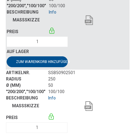
100/100
Info
ZUM WARENKORB HINZUFÜGEN
SSB50902501
250
50
100/100
Info