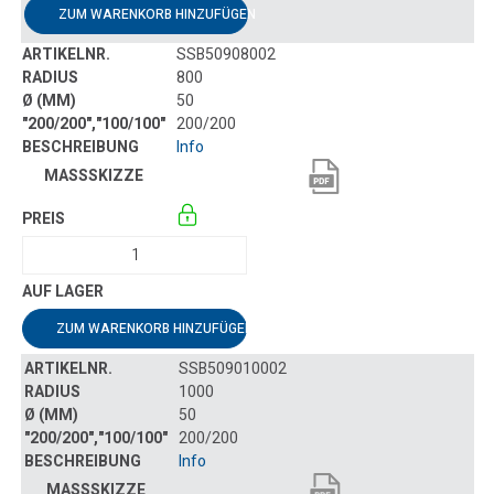
ZUM WARENKORB HINZUFÜGEN
SSB50908002
800
50
200/200
Info
ZUM WARENKORB HINZUFÜGEN
SSB509010002
1000
50
200/200
Info