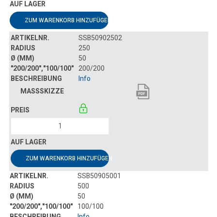
ZUM WARENKORB HINZUFÜGEN
SSB50902502
250
50
200/200
Info
ZUM WARENKORB HINZUFÜGEN
SSB50905001
500
50
100/100
Info