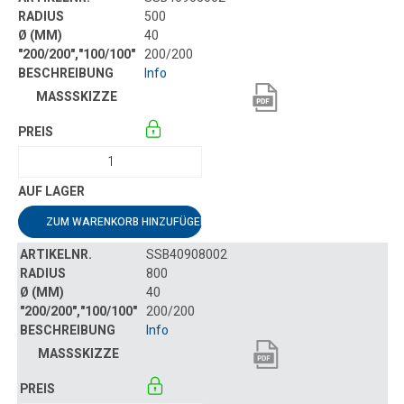
500
40
200/200
Info
ZUM WARENKORB HINZUFÜGEN
SSB40908002
800
40
200/200
Info