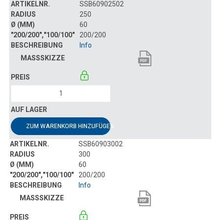
SSB60902502
250
60
200/200
Info
ZUM WARENKORB HINZUFÜGEN
SSB60903002
300
60
200/200
Info