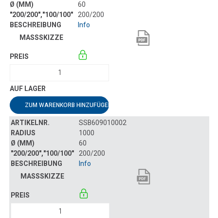
60
200/200
Info
ZUM WARENKORB HINZUFÜGEN
SSB609010002
1000
60
200/200
Info