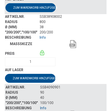
ZUM WARENKORB HINZUFÜGEN
SSB38908002
800
38
200/200
Info
ZUM WARENKORB HINZUFÜGEN
SSB4090901
90
40
100/100
Info