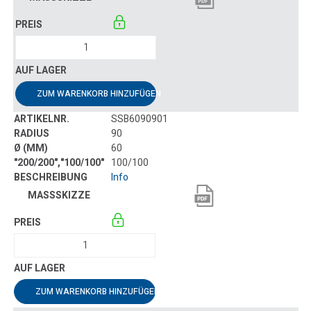
ZUM WARENKORB HINZUFÜGEN
SSB6090901
90
60
100/100
Info
ZUM WARENKORB HINZUFÜGEN