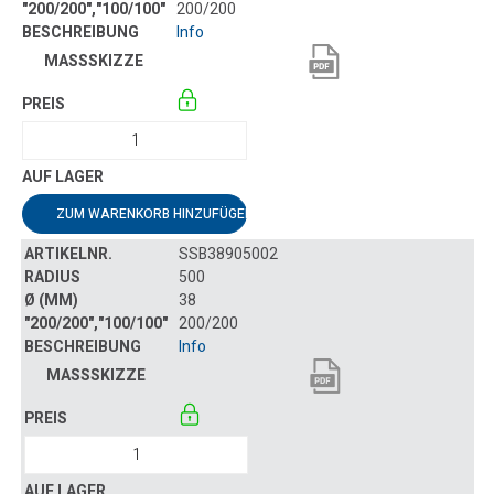
200/200
Info
ZUM WARENKORB HINZUFÜGEN
SSB38905002
500
38
200/200
Info