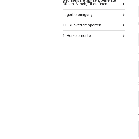
wechselbare Spitzen, beheizte
Düsen, Misch/Filterdüsen
Lagerbereinigung
11. Rückstromsperren
1. Heizelemente