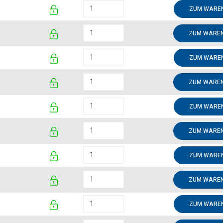
o
ZUM WAREN
o
ZUM WAREN
o
ZUM WAREN
o
ZUM WAREN
o
ZUM WAREN
o
ZUM WAREN
o
ZUM WAREN
o
ZUM WAREN
o
ZUM WAREN