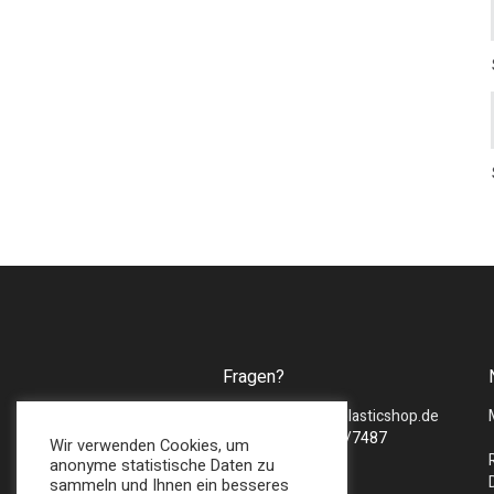
Fragen?
Mail :
sales@bmsplasticshop.de
Tel : + 49 (0) 2747/7487
Wir verwenden Cookies, um
anonyme statistische Daten zu
sammeln und Ihnen ein besseres