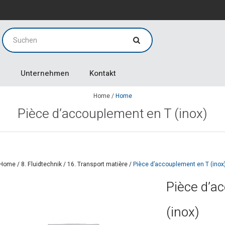
g
g
Unternehmen
Kontakt
Home
/
Home
Pièce d’accouplement en T (inox)
Home
/
8. Fluidtechnik
/
16. Transport matière
/
Pièce d’accouplement en T (inox
Pièce d’a
(inox)