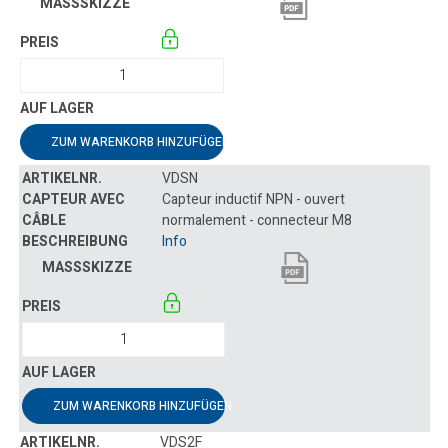
ZUM WARENKORB HINZUFÜGEN
VDSN
Capteur inductif NPN - ouvert
normalement - connecteur M8
Info
ZUM WARENKORB HINZUFÜGEN
VDS2F