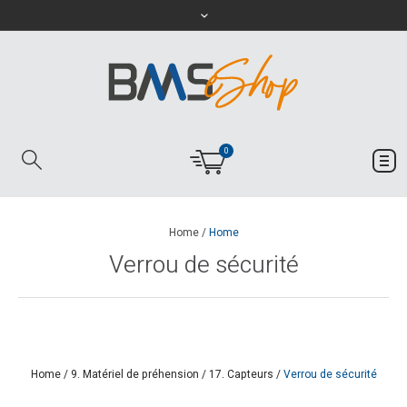
0
Home
/
Home
Verrou de sécurité
Home
/
9. Matériel de préhension
/
17. Capteurs
/
Verrou de sécurité