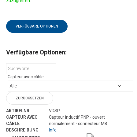
zuzugreifen.
VERFÜGBARE OPTIONEN
Verfügbare Optionen:
Capteur avec câble
ZURÜCKSETZEN
VDSP
Capteur inductif PNP - ouvert
normalement - connecteur M8
Info