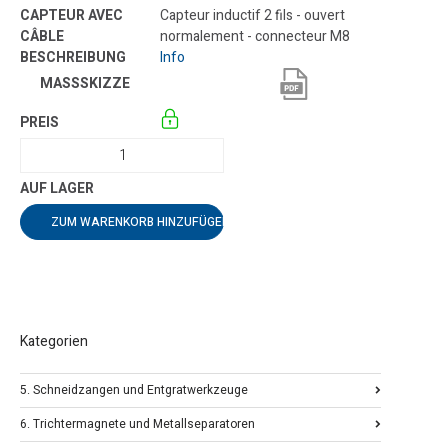
Capteur inductif 2 fils - ouvert
normalement - connecteur M8
Info
ZUM WARENKORB HINZUFÜGEN
Kategorien
5. Schneidzangen und Entgratwerkzeuge
6. Trichtermagnete und Metallseparatoren