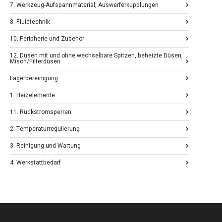
7. Werkzeug-Aufspannmaterial, Auswerferkupplungen
8. Fluidtechnik
10. Peripherie und Zubehör
12. Düsen mit und ohne wechselbare Spitzen, beheizte Düsen,
Misch/Filterdüsen
Lagerbereinigung
1. Heizelemente
11. Rückstromsperren
2. Temperaturregulierung
3. Reinigung und Wartung
4. Werkstattbedarf