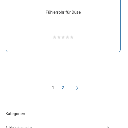
Fühlerrohr für Düse
1
2
Kategorien
1. Heizelemente