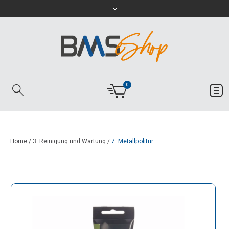
0
Home
/
3. Reinigung und Wartung
/
7. Metallpolitur