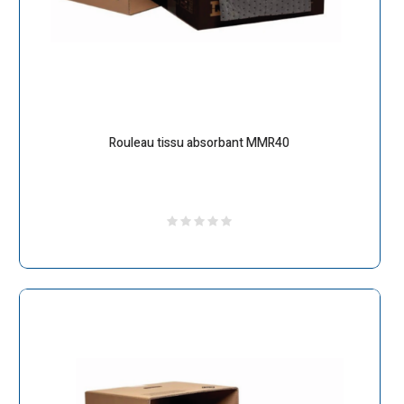
Rouleau tissu absorbant MMR40