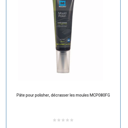
Pâte pour polisher, décrasser les moules MCP080FG