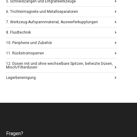
5. Schneidzangen und Entgratwerkzeuge
6. Trichtermagnete und Metallseparatoren
7. Werkzeug-Aufspannmaterial, Auswerferkupplungen
8. Fluidtechnik
10. Peripherie und Zubehör
11. Rückstromsperren
12. Düsen mit und ohne wechselbare Spitzen, beheizte Düsen,
Misch/Filterdüsen
Lagerbereinigung
Fragen?