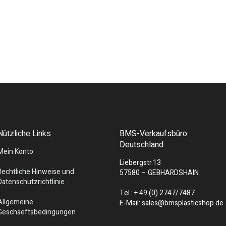
Nützliche Links
BMS-Verkaufsbüro
Deutschland
Mein Konto
Liebergstr.13
Rechtliche Hinweise und
57580 – GEBHARDSHAIN
Datenschutzrichtlinie
Tel : + 49 (0) 2747/7487
Allgemeine
E-Mail: sales@bmsplasticshop.de
Geschaeftsbedingungen