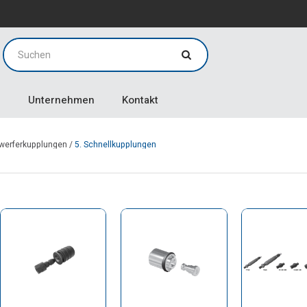
g
g
Unternehmen
Kontakt
swerferkupplungen
/
5. Schnellkupplungen