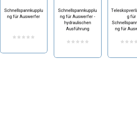
Schnellspannkupplu
Schnellspannkupplu
Teleskopverl
ng für Auswerfer
ng für Auswerfer -
g für
hydraulischen
Schnellspan
Ausführung
ng für Aus