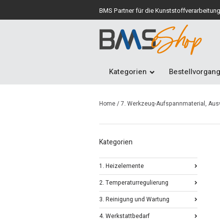
BMS Partner für die Kunststoffverarbeitun
Kategorien
Bestellvorgan
Home
/
7. Werkzeug-Aufspannmaterial, Au
Kategorien
1. Heizelemente
2. Temperaturregulierung
3. Reinigung und Wartung
4. Werkstattbedarf