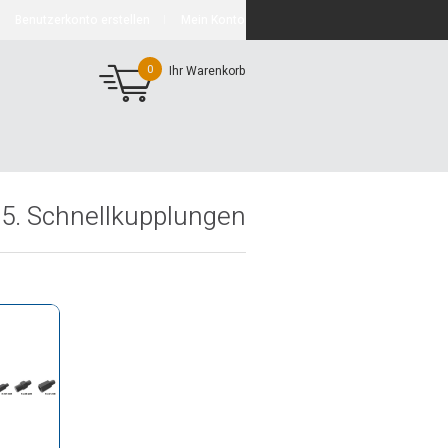
Benutzerkonto erstellen
Mein Konto
0
Ihr Warenkorb
5. Schnellkupplungen