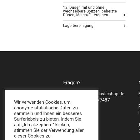
12. Düsen mit und ohne
wechselbare Spitzen, beheizte
Düsen, Misch/Filterdüsen
Lagerbereinigung
Fragen?
Mail :
sales@bmsplasticshop.de
Tel : + 49 (0) 2747/7487
Wir verwenden Cookies, um
anonyme statistische Daten zu
sammeln und Ihnen ein besseres
Surferlebnis zu bieten. Indem Sie
auf „Ich akzeptiere“ klicken,
stimmen Sie der Verwendung aller
dieser Cookies zu.