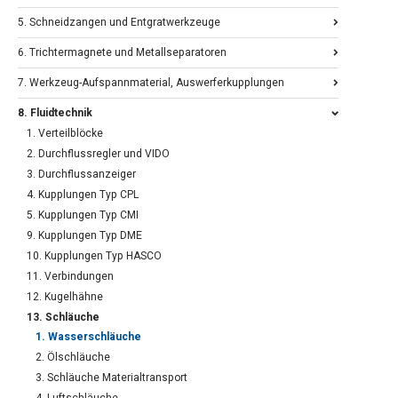
5. Schneidzangen und Entgratwerkzeuge
6. Trichtermagnete und Metallseparatoren
7. Werkzeug-Aufspannmaterial, Auswerferkupplungen
8. Fluidtechnik
1. Verteilblöcke
2. Durchflussregler und VIDO
3. Durchflussanzeiger
4. Kupplungen Typ CPL
5. Kupplungen Typ CMI
9. Kupplungen Typ DME
10. Kupplungen Typ HASCO
11. Verbindungen
12. Kugelhähne
13. Schläuche
1. Wasserschläuche
2. Ölschläuche
3. Schläuche Materialtransport
4. Luftschläuche