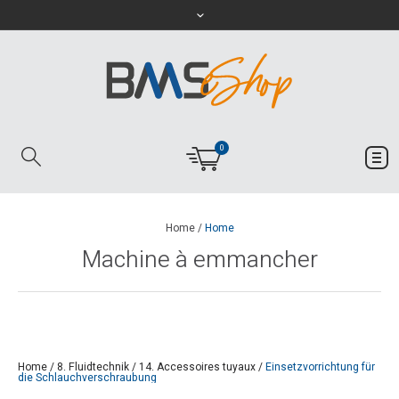
0
Home
/
Home
Machine à emmancher
Home
/
8. Fluidtechnik
/
14. Accessoires tuyaux
/
Einsetzvorrichtung für
die Schlauchverschraubung