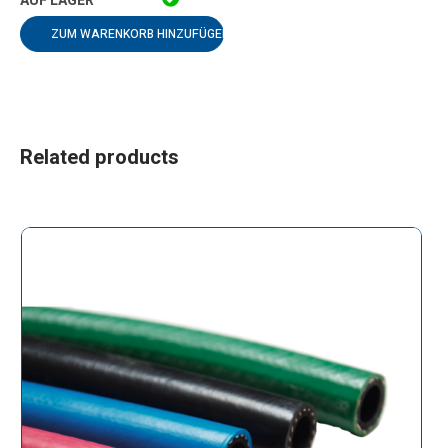
ZUM WARENKORB HINZUFÜGEN
Related products