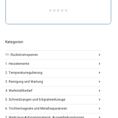
Kategorien
11. Rückstromsperren
1. Heizelemente
2. Temperaturregulierung
3. Reinigung und Wartung
4. Werkstattbedarf
5. Schneidzangen und Entgratwerkzeuge
6. Trichtermagnete und Metallseparatoren
7. Werkzeug-Aufspannmaterial, Auswerferkupplungen