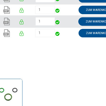
ZUM WARENKO
ZUM WARENKO
ZUM WARENKO