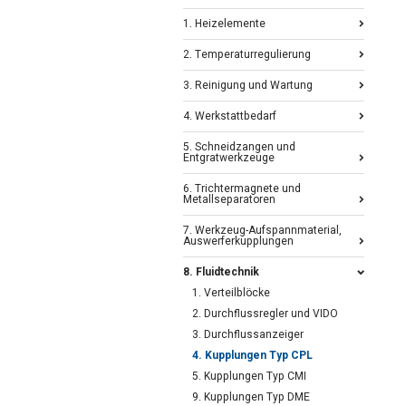
1. Heizelemente
2. Temperaturregulierung
3. Reinigung und Wartung
4. Werkstattbedarf
5. Schneidzangen und
Entgratwerkzeuge
6. Trichtermagnete und
Metallseparatoren
7. Werkzeug-Aufspannmaterial,
Auswerferkupplungen
8. Fluidtechnik
1. Verteilblöcke
2. Durchflussregler und VIDO
3. Durchflussanzeiger
4. Kupplungen Typ CPL
5. Kupplungen Typ CMI
9. Kupplungen Typ DME