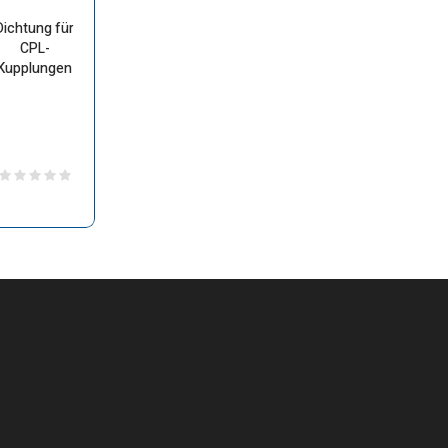
Dichtung für
CPL-
Kupplungen