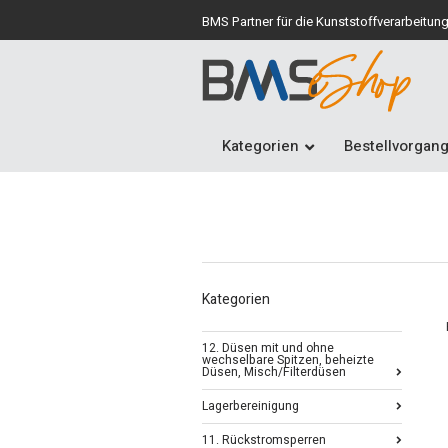
BMS Partner für die Kunststoffverarbeitun
Kategorien
Bestellvorgan
Kategorien
12. Düsen mit und ohne
wechselbare Spitzen, beheizte
Düsen, Misch/Filterdüsen
Lagerbereinigung
11. Rückstromsperren