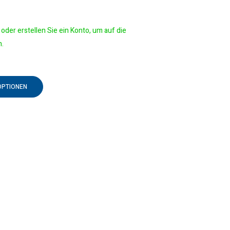
oder erstellen Sie ein Konto, um auf die
n.
OPTIONEN
n