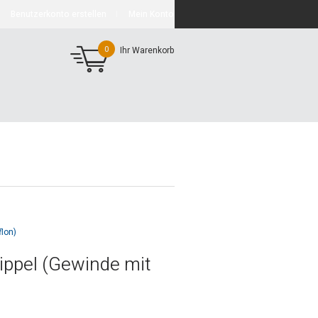
Benutzerkonto erstellen
Mein Konto
0
Ihr Warenkorb
lon)
ppel (Gewinde mit