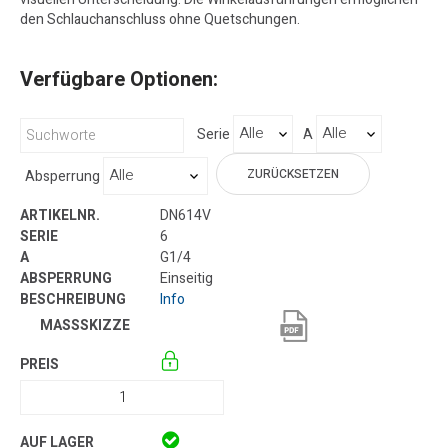
den Schlauchanschluss ohne Quetschungen.
Verfügbare Optionen:
Serie
A
ZURÜCKSETZEN
Absperrung
DN614V
6
G1/4
Einseitig
Info