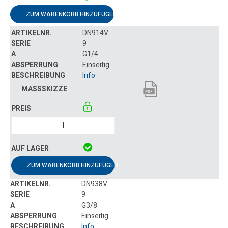
ZUM WARENKORB HINZUFÜGEN
DN914V
9
G1/4
Einseitig
Info
ZUM WARENKORB HINZUFÜGEN
DN938V
9
G3/8
Einseitig
Info