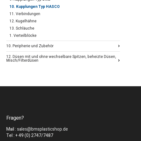
10. Kupplungen Typ HASCO
11. Verbindungen
12. Kugelhähne
13. Schläuche
1. Verteilblöcke
10. Peripherie und Zubehör
12. Düsen mit und ohne wechselbare Spitzen, beheizte Düsen,
Misch/Filterdüsen
Fragen?
Mail :
sales@bmsplasticshop.de
Tel : + 49 (0) 2747/7487