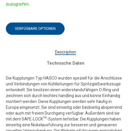
zuzugreifen.
VERFÜGBARE OPTIONEN
Description
Technische Daten
Die Kupplungen Typ HASCO wurden speziell für die Anschlüsse
und Verbindungen von Kühlleitungen für Spritzgießwerkzeuge
entwickelt. Sie besitzen einen widerstandsfähigen O-Ring und
zeichnen sich durch leichtes handling aus und könne Einhändig
montiert werden. Diese Kupplungen werden sehr häufig in
Europa eingesetzt. Sie sind einseitig oder beidseitig absperrend
oder auch mit freiem Durchgang verfügbar. Außerdem sind sie
mit dem SAFE-LOCK™-System lieferbar. Die Kupplungen haben
einseitig eine Nickelausführung zur besseren und genaueren
visuellen Unterscheidung. Die Winkelausführungen ermöglichen