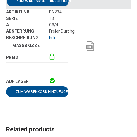
ZUM WARENKORB HINZUFÜGEN
DN234
13
G3/4
Freier Durchg.
Info
ZUM WARENKORB HINZUFÜGEN
Related products