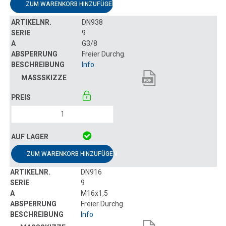
ZUM WARENKORB HINZUFÜGEN
DN938
9
G3/8
Freier Durchg.
Info
ZUM WARENKORB HINZUFÜGEN
DN916
9
M16x1,5
Freier Durchg.
Info