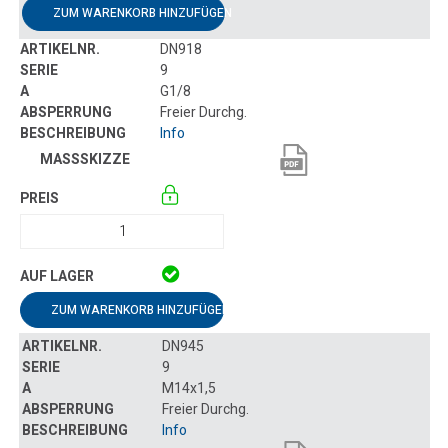
ZUM WARENKORB HINZUFÜGEN
DN918
9
G1/8
Freier Durchg.
Info
ZUM WARENKORB HINZUFÜGEN
DN945
9
M14x1,5
Freier Durchg.
Info