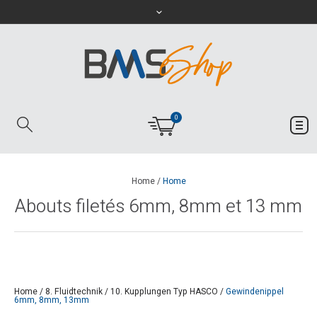
0
Home
/
Home
Abouts filetés 6mm, 8mm et 13 mm
Home
/
8. Fluidtechnik
/
10. Kupplungen Typ HASCO
/
Gewindenippel
6mm, 8mm, 13mm