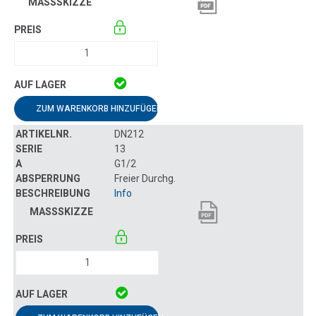
ZUM WARENKORB HINZUFÜGEN
DN212
13
G1/2
Freier Durchg.
Info