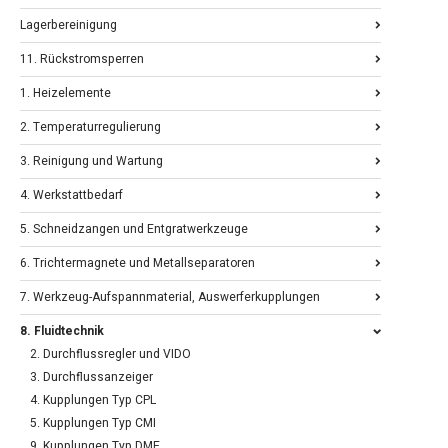
Lagerbereinigung
11. Rückstromsperren
1. Heizelemente
2. Temperaturregulierung
3. Reinigung und Wartung
4. Werkstattbedarf
5. Schneidzangen und Entgratwerkzeuge
6. Trichtermagnete und Metallseparatoren
7. Werkzeug-Aufspannmaterial, Auswerferkupplungen
8. Fluidtechnik
2. Durchflussregler und VIDO
3. Durchflussanzeiger
4. Kupplungen Typ CPL
5. Kupplungen Typ CMI
9. Kupplungen Typ DME