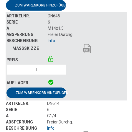
ZUM WARENKORB HINZUFÜGEN
DN645
6
M14x1,5
Freier Durchg.
Info
ZUM WARENKORB HINZUFÜGEN
DN614
6
G1/4
Freier Durchg.
Info