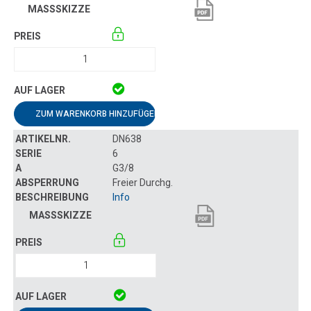
ZUM WARENKORB HINZUFÜGEN
DN638
6
G3/8
Freier Durchg.
Info