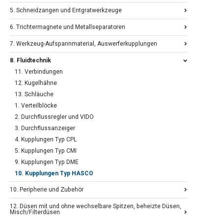
5. Schneidzangen und Entgratwerkzeuge
6. Trichtermagnete und Metallseparatoren
7. Werkzeug-Aufspannmaterial, Auswerferkupplungen
8. Fluidtechnik
11. Verbindungen
12. Kugelhähne
13. Schläuche
1. Verteilblöcke
2. Durchflussregler und VIDO
3. Durchflussanzeiger
4. Kupplungen Typ CPL
5. Kupplungen Typ CMI
9. Kupplungen Typ DME
10. Kupplungen Typ HASCO
10. Peripherie und Zubehör
12. Düsen mit und ohne wechselbare Spitzen, beheizte Düsen,
Misch/Filterdüsen