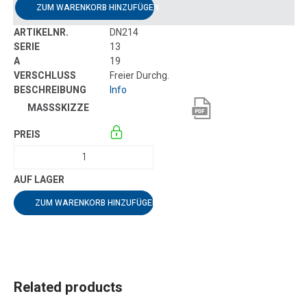
ZUM WARENKORB HINZUFÜGEN
DN214
13
19
Freier Durchg.
Info
ZUM WARENKORB HINZUFÜGEN
Related products