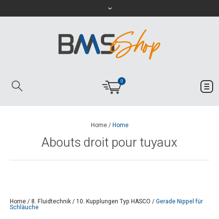
0
Home
/
Home
Abouts droit pour tuyaux
Home
/
8. Fluidtechnik
/
10. Kupplungen Typ HASCO
/
Gerade Nippel für
Schläuche