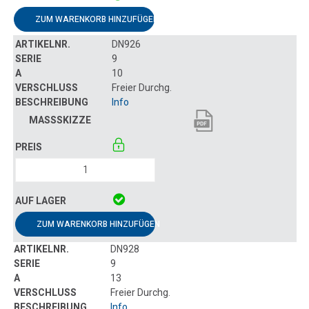
ZUM WARENKORB HINZUFÜGEN
DN926
9
10
Freier Durchg.
Info
ZUM WARENKORB HINZUFÜGEN
DN928
9
13
Freier Durchg.
Info