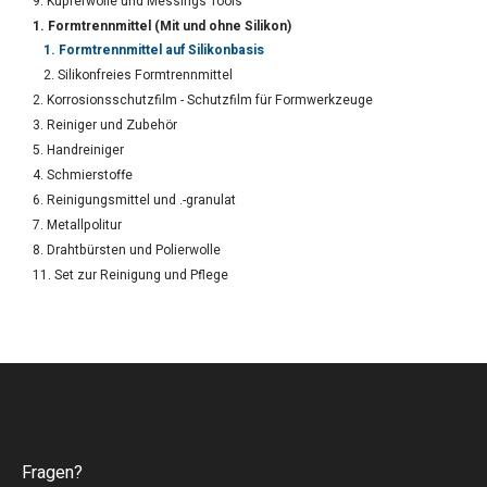
9. Kupferwolle und Messings Tools
1. Formtrennmittel (Mit und ohne Silikon)
1. Formtrennmittel auf Silikonbasis
2. Silikonfreies Formtrennmittel
2. Korrosionsschutzfilm - Schutzfilm für Formwerkzeuge
3. Reiniger und Zubehör
5. Handreiniger
4. Schmierstoffe
6. Reinigungsmittel und .-granulat
7. Metallpolitur
8. Drahtbürsten und Polierwolle
11. Set zur Reinigung und Pflege
Fragen?