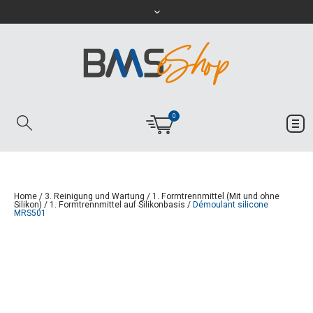
0
Home
/
3. Reinigung und Wartung
/
1. Formtrennmittel (Mit und ohne
Silikon)
/
1. Formtrennmittel auf Silikonbasis
/
Démoulant silicone
MRS501