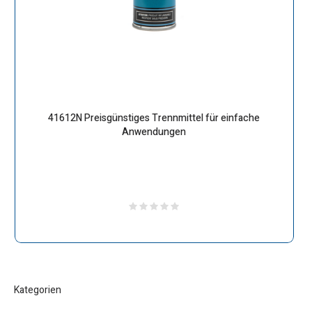
41612N Preisgünstiges Trennmittel für einfache
Anwendungen
Kategorien