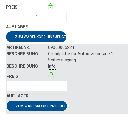
ZUM WARENKORB HINZUFÜGEN
09000005224
Grundplatte für Aufputzmontage 1
Seitenausgang
Info
ZUM WARENKORB HINZUFÜGEN