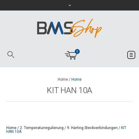
0
Home
/
Home
KIT HAN 10A
Home
/
2. Temperaturregulierung
/
9. Harting Steckverbindungen
/
KIT
HAN 10A