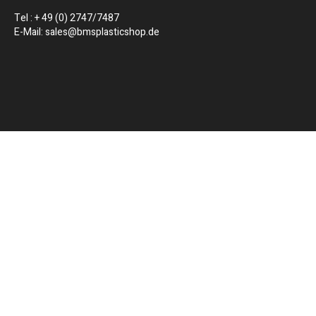
Tel : + 49 (0) 2747/7487
E-Mail: sales@bmsplasticshop.de