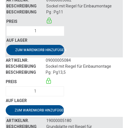
09000005082
Sockel mit Riegel für Einbaumontage
Pg : Pg11
ZUM WARENKORB HINZUFÜGEN
09000005084
Sockel mit Riegel für Einbaumontage
Pg : Pg13,5
ZUM WARENKORB HINZUFÜGEN
19000005180
Grundplatte mit Riegel für