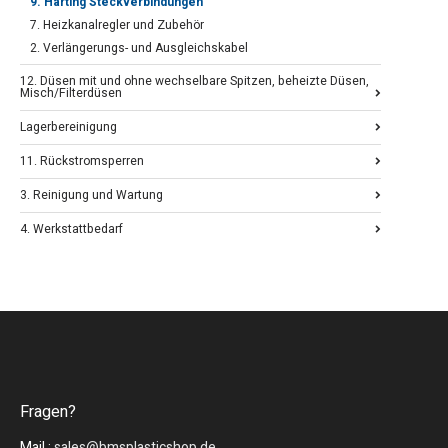
9. Harting Steckverbindungen
7. Heizkanalregler und Zubehör
2. Verlängerungs- und Ausgleichskabel
12. Düsen mit und ohne wechselbare Spitzen, beheizte Düsen,
Misch/Filterdüsen
Lagerbereinigung
11. Rückstromsperren
3. Reinigung und Wartung
4. Werkstattbedarf
Fragen?
Mail :
sales@bmsplasticshop.de