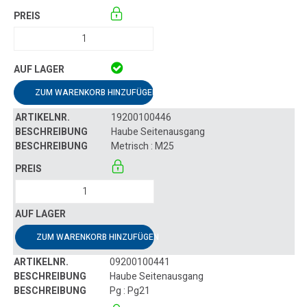
ZUM WARENKORB HINZUFÜGEN
19200100446
Haube Seitenausgang
Metrisch : M25
ZUM WARENKORB HINZUFÜGEN
09200100441
Haube Seitenausgang
Pg : Pg21