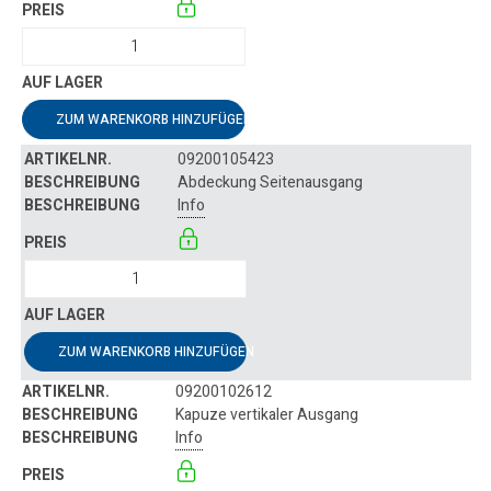
ZUM WARENKORB HINZUFÜGEN
09200105423
Abdeckung Seitenausgang
Info
ZUM WARENKORB HINZUFÜGEN
09200102612
Kapuze vertikaler Ausgang
Info