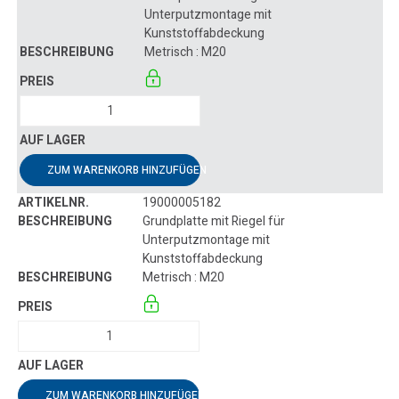
Unterputzmontage mit
Kunststoffabdeckung
Metrisch : M20
ZUM WARENKORB HINZUFÜGEN
19000005182
Grundplatte mit Riegel für
Unterputzmontage mit
Kunststoffabdeckung
Metrisch : M20
ZUM WARENKORB HINZUFÜGEN