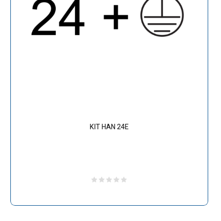
KIT HAN 24E