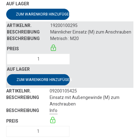
ZUM WARENKORB HINZUFÜGEN
19200100295
Männlicher Einsatz (M) zum Anschrauben
Metrisch : M20
ZUM WARENKORB HINZUFÜGEN
09200105425
Einsatz mit Außengewinde (M) zum
Anschrauben
Info