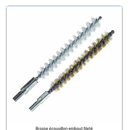
Brosse écouvillon embout fileté