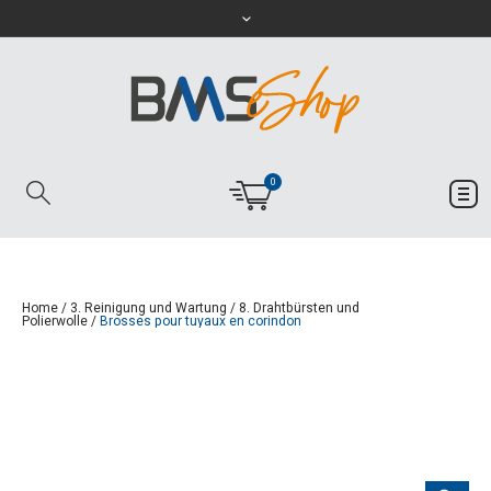
0
Home
/
3. Reinigung und Wartung
/
8. Drahtbürsten und
Polierwolle
/
Brosses pour tuyaux en corindon