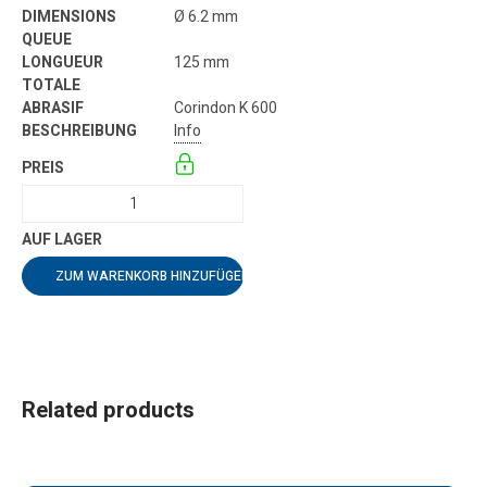
Ø 6.2 mm
125 mm
Corindon K 600
Info
ZUM WARENKORB HINZUFÜGEN
Related products