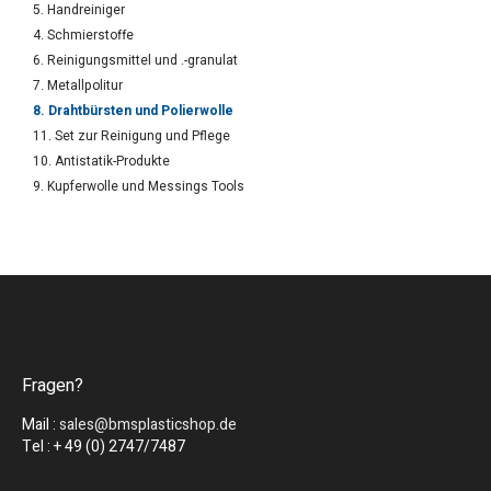
5. Handreiniger
4. Schmierstoffe
6. Reinigungsmittel und .-granulat
7. Metallpolitur
8. Drahtbürsten und Polierwolle
11. Set zur Reinigung und Pflege
10. Antistatik-Produkte
9. Kupferwolle und Messings Tools
Fragen?
Mail :
sales@bmsplasticshop.de
Tel : + 49 (0) 2747/7487