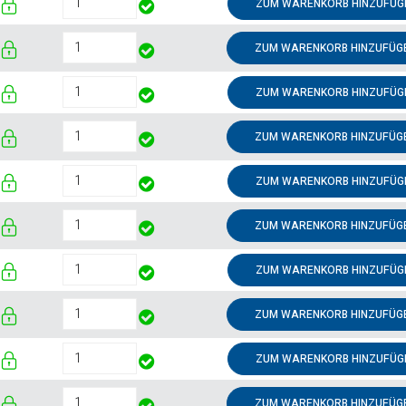
ZUM WARENKORB HINZUFÜG
ZUM WARENKORB HINZUFÜG
ZUM WARENKORB HINZUFÜG
ZUM WARENKORB HINZUFÜG
ZUM WARENKORB HINZUFÜG
ZUM WARENKORB HINZUFÜG
ZUM WARENKORB HINZUFÜG
ZUM WARENKORB HINZUFÜG
ZUM WARENKORB HINZUFÜG
ZUM WARENKORB HINZUFÜG