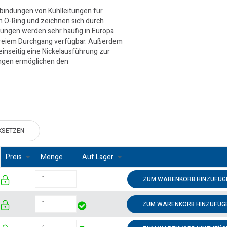
bindungen von Kühlleitungen für
n O-Ring und zeichnen sich durch
lungen werden sehr häufig in Europa
t freiem Durchgang verfügbar. Außerdem
inseitig eine Nickelausführung zur
ungen ermöglichen den
KSETZEN
Preis
Menge
Auf Lager
ZUM WARENKORB HINZUFÜG
ZUM WARENKORB HINZUFÜG