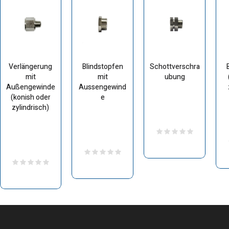
Verlängerung
Blindstopfen
Schottverschra
mit
mit
ubung
Außengewinde
Aussengewind
(konish oder
e
zylindrisch)