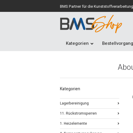
BMS Partner für die Kunststoffverarbeitun
Kategorien
Bestellvorgan
Abou
Kategorien
Lagerbereinigung
11. Rückstromsperren
1. Heizelemente