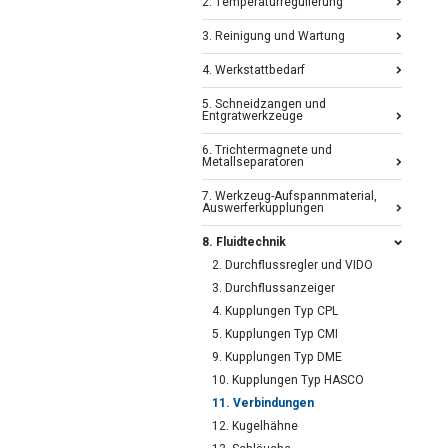
2. Temperaturregulierung
3. Reinigung und Wartung
4. Werkstattbedarf
5. Schneidzangen und
Entgratwerkzeuge
6. Trichtermagnete und
Metallseparatoren
7. Werkzeug-Aufspannmaterial,
Auswerferkupplungen
8. Fluidtechnik
2. Durchflussregler und VIDO
3. Durchflussanzeiger
4. Kupplungen Typ CPL
5. Kupplungen Typ CMI
9. Kupplungen Typ DME
10. Kupplungen Typ HASCO
11. Verbindungen
12. Kugelhähne