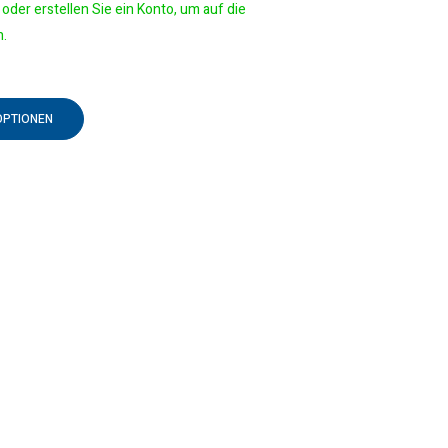
oder erstellen Sie ein Konto, um auf die
n.
OPTIONEN
n