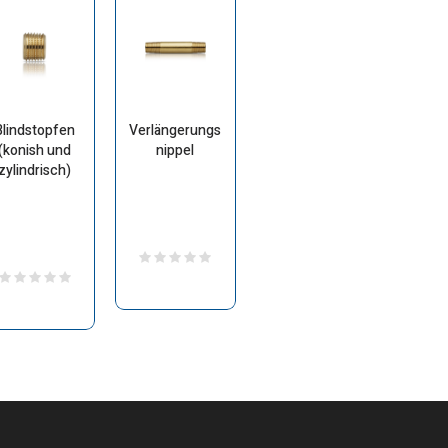
Blindstopfen
Verlängerungs
(konish und
nippel
zylindrisch)