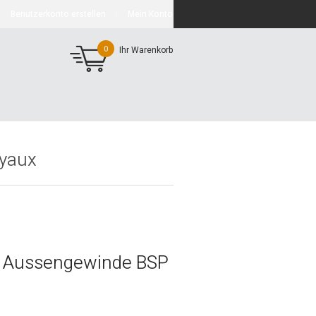
Benutzerkonto erstellen
Mein Konto
0
Ihr Warenkorb
uyaux
t Aussengewinde BSP