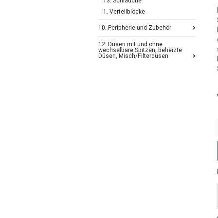
13. Schläuche
1. Verteilblöcke
10. Peripherie und Zubehör
12. Düsen mit und ohne
wechselbare Spitzen, beheizte
Düsen, Misch/Filterdüsen