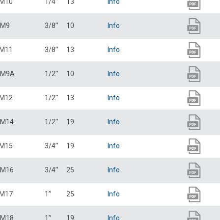
M10
1/4’’
13
Info
M9
3/8’’
10
Info
M11
3/8’’
13
Info
M9A
1/2’’
10
Info
M12
1/2’’
13
Info
M14
1/2’’
19
Info
M15
3/4’’
19
Info
M16
3/4’’
25
Info
M17
1’’
25
Info
M18
1’’
19
Info