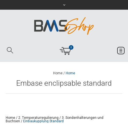
0
Home
/
Home
Embase enclipsable standard
Home
/
2. Temperaturregulierung
/
3. Sondenhalterungen und
Buchsen
/
Einbaukupplung Standard