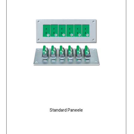
Standard Paneele