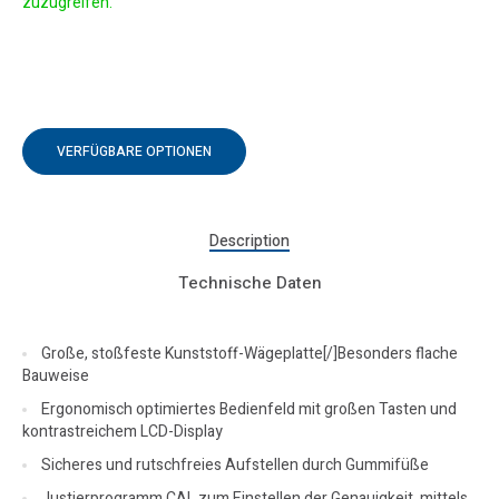
zuzugreifen.
VERFÜGBARE OPTIONEN
Description
Technische Daten
Große, stoßfeste Kunststoff-Wägeplatte[/]Besonders flache
Bauweise
Ergonomisch optimiertes Bedienfeld mit großen Tasten und
kontrastreichem LCD-Display
Sicheres und rutschfreies Aufstellen durch Gummifüße
Justierprogramm CAL zum Einstellen der Genauigkeit, mittels