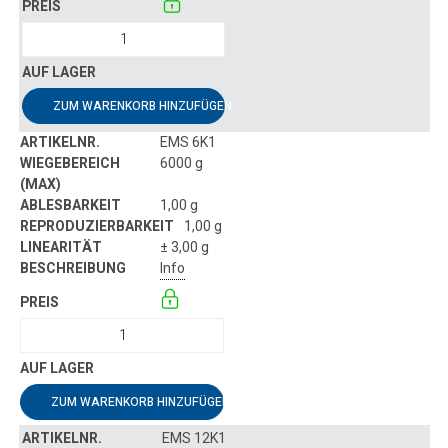
ZUM WARENKORB HINZUFÜGEN
EMS 6K1
6000 g
1,00 g
1,00 g
± 3,00 g
Info
ZUM WARENKORB HINZUFÜGEN
EMS 12K1