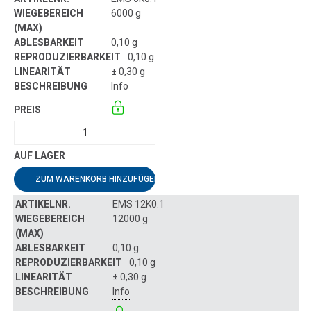
6000 g
0,10 g
0,10 g
± 0,30 g
Info
ZUM WARENKORB HINZUFÜGEN
EMS 12K0.1
12000 g
0,10 g
0,10 g
± 0,30 g
Info