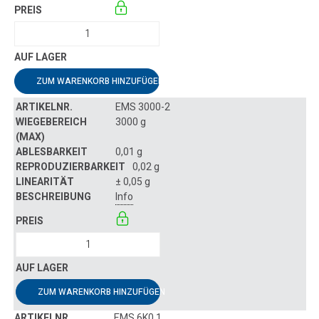
ZUM WARENKORB HINZUFÜGEN
EMS 3000-2
3000 g
0,01 g
0,02 g
± 0,05 g
Info
ZUM WARENKORB HINZUFÜGEN
EMS 6K0.1