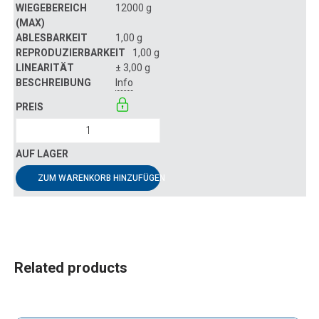
12000 g
1,00 g
1,00 g
± 3,00 g
Info
ZUM WARENKORB HINZUFÜGEN
Related products