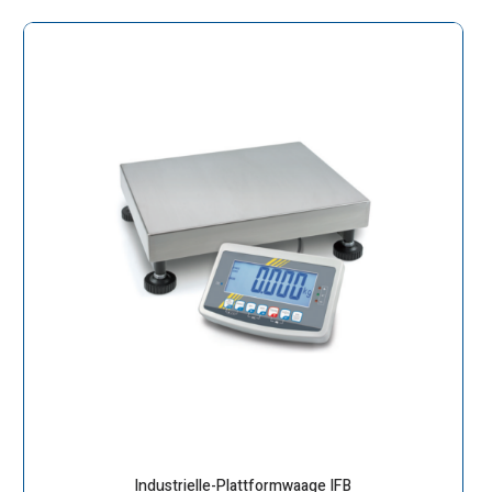
Industrielle-Plattformwaage IFB