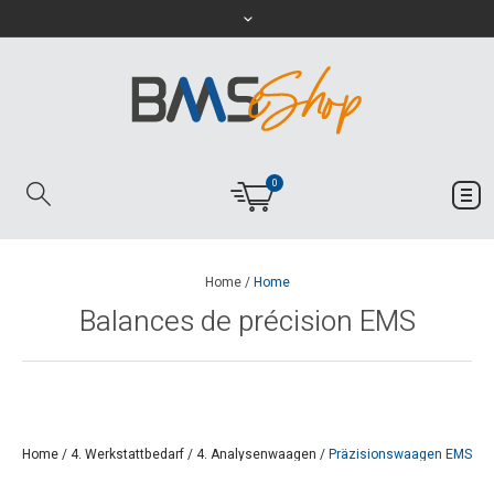
0
Home
/
Home
Balances de précision EMS
Home
/
4. Werkstattbedarf
/
4. Analysenwaagen
/
Präzisionswaagen EMS