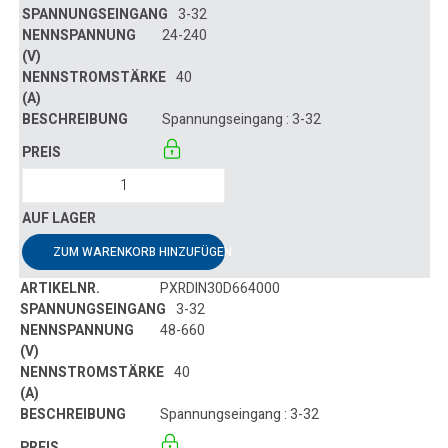
3-32
24-240
40
Spannungseingang : 3-32
ZUM WARENKORB HINZUFÜGEN
PXRDIN30D664000
3-32
48-660
40
Spannungseingang : 3-32