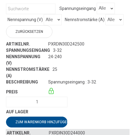
Spannungseingang
Nennspannung (V)
Nennstromstärke (A)
ZURÜCKSETZEN
PXRDIN30D242500
3-32
24-240
25
Spannungseingang : 3-32
ZUM WARENKORB HINZUFÜGEN
PXRDIN30D244000