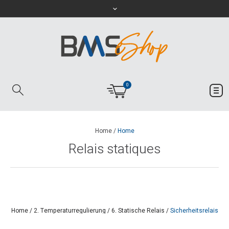
0
Home
/
Home
Relais statiques
Home
/
2. Temperaturregulierung
/
6. Statische Relais
/
Sicherheitsrelais