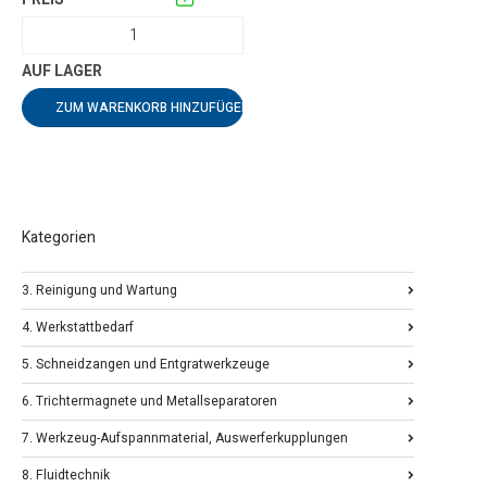
ZUM WARENKORB HINZUFÜGEN
Kategorien
3. Reinigung und Wartung
4. Werkstattbedarf
5. Schneidzangen und Entgratwerkzeuge
6. Trichtermagnete und Metallseparatoren
7. Werkzeug-Aufspannmaterial, Auswerferkupplungen
8. Fluidtechnik