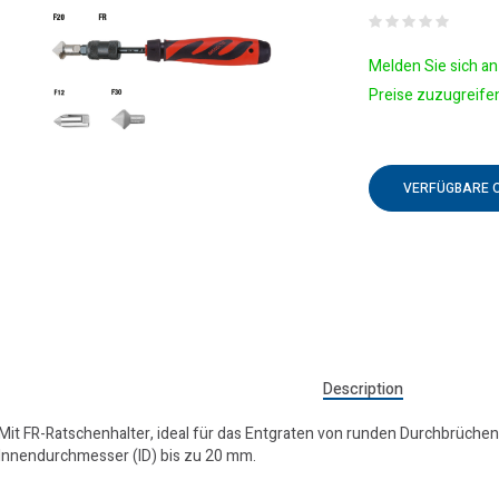
Melden Sie sich an 
Preise zuzugreife
VERFÜGBARE 
Description
Mit FR-Ratschenhalter, ideal für das Entgraten von runden Durchbrüche
Innendurchmesser (ID) bis zu 20 mm.