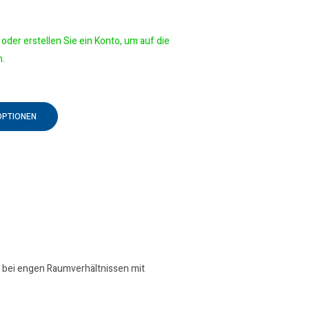
oder erstellen Sie ein Konto, um auf die
n.
OPTIONEN
n bei engen Raumverhältnissen mit