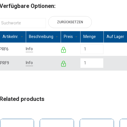
Verfügbare Optionen:
ZURÜCKSETZEN
Artikelnr.
Beschreibung
Preis
Menge
Auf Lager
Info
PRF6
Info
PRF9
Related products