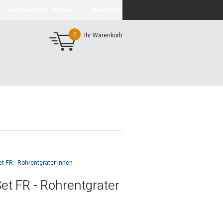
Benutzerkonto erstellen
Mein Konto
0
Ihr Warenkorb
et FR - Rohrentgrater innen
et FR - Rohrentgrater