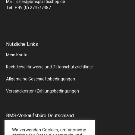
Mail :
sales@bmsplasticshop.de
Tel : + 49 (0) 2747/7487
Nützliche Links
Mein Konto
Rechtliche Hinweise und Datenschutzrichtlinie
Allgemeine Geschaeftsbedingungen
Versandkosten/Zahlungsbedingungen
BMS-Verkaufsbüro Deutschland
Liebergstr.13
Wir verwenden Cookies, um anonyme
57580 – GEBHARDSHAIN