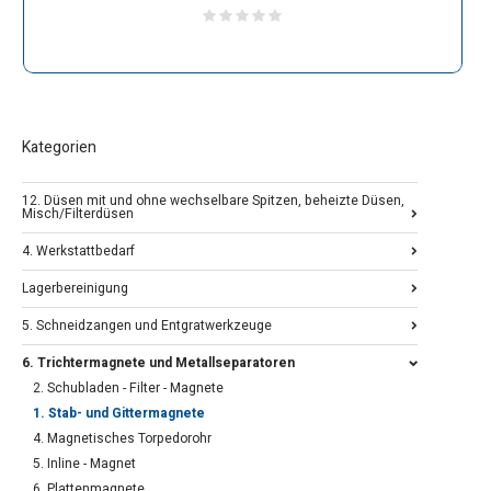
Kategorien
12. Düsen mit und ohne wechselbare Spitzen, beheizte Düsen,
Misch/Filterdüsen
4. Werkstattbedarf
Lagerbereinigung
5. Schneidzangen und Entgratwerkzeuge
6. Trichtermagnete und Metallseparatoren
2. Schubladen - Filter - Magnete
1. Stab- und Gittermagnete
4. Magnetisches Torpedorohr
5. Inline - Magnet
6. Plattenmagnete