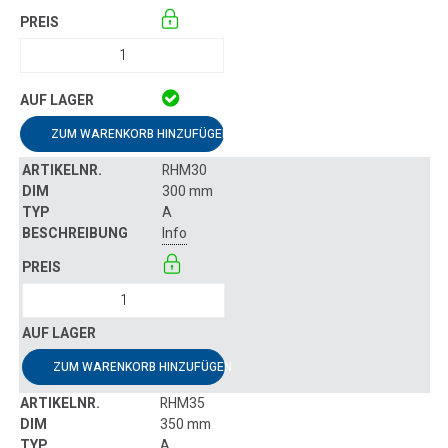
ZUM WARENKORB HINZUFÜGEN
RHM30
300 mm
A
Info
ZUM WARENKORB HINZUFÜGEN
RHM35
350 mm
A