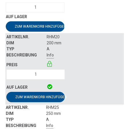
ZUM WARENKORB HINZUFÜGEN
RHM20
200 mm
A
Info
ZUM WARENKORB HINZUFÜGEN
RHM25
250 mm
A
Info