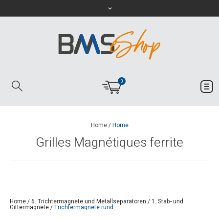
0
Home
/
Home
Grilles Magnétiques ferrite
Home
/
6. Trichtermagnete und Metallseparatoren
/
1. Stab- und
Gittermagnete
/
Trichtermagnete rund