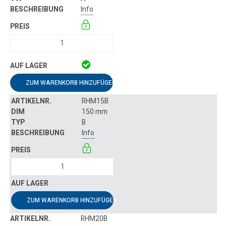
Info
ZUM WARENKORB HINZUFÜGEN
RHM15B
150 mm
B
Info
ZUM WARENKORB HINZUFÜGEN
RHM20B