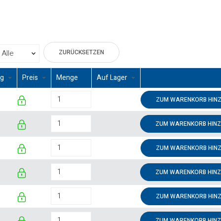
ZURÜCKSETZEN
ng
Preis
Menge
Auf Lager
ZUM WARENKORB HIN
ZUM WARENKORB HIN
ZUM WARENKORB HIN
ZUM WARENKORB HIN
ZUM WARENKORB HIN
ZUM WARENKORB HIN