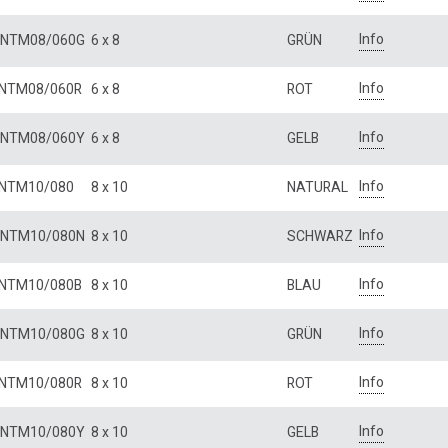
Info
NTM08/060G
6 x 8
GRÜN
Info
NTM08/060R
6 x 8
ROT
Info
NTM08/060Y
6 x 8
GELB
Info
NTM10/080
8 x 10
NATURAL
Info
NTM10/080N
8 x 10
SCHWARZ
Info
NTM10/080B
8 x 10
BLAU
Info
NTM10/080G
8 x 10
GRÜN
Info
NTM10/080R
8 x 10
ROT
Info
NTM10/080Y
8 x 10
GELB