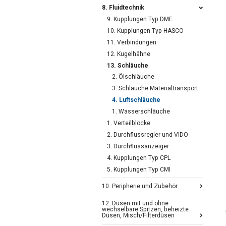
8. Fluidtechnik
9. Kupplungen Typ DME
10. Kupplungen Typ HASCO
11. Verbindungen
12. Kugelhähne
13. Schläuche
2. Ölschläuche
3. Schläuche Materialtransport
4. Luftschläuche
1. Wasserschläuche
1. Verteilblöcke
2. Durchflussregler und VIDO
3. Durchflussanzeiger
4. Kupplungen Typ CPL
5. Kupplungen Typ CMI
10. Peripherie und Zubehör
12. Düsen mit und ohne
wechselbare Spitzen, beheizte
Düsen, Misch/Filterdüsen