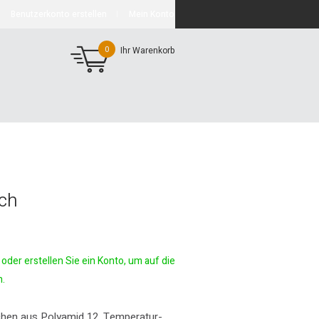
Benutzerkonto erstellen
Mein Konto
0
Ihr Warenkorb
ch
oder erstellen Sie ein Konto, um auf die
n.
chen aus Polyamid 12. Temperatur-