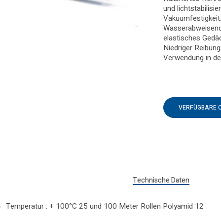
und lichtstabilisie
Vakuumfestigkeit.
Wasserabweisend.
elastisches Gedäc
Niedriger Reibung
Verwendung in de
VERFÜGBARE 
Technische Daten
Temperatur : + 100°C 25 und 100 Meter Rollen Polyamid 12