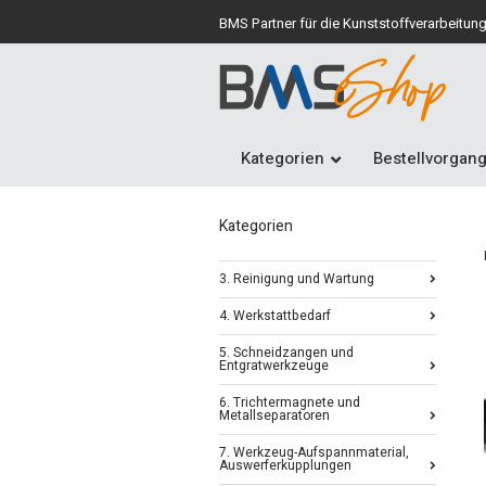
BMS Partner für die Kunststoffverarbeitun
Kategorien
Bestellvorgan
Kategorien
3. Reinigung und Wartung
4. Werkstattbedarf
5. Schneidzangen und
Entgratwerkzeuge
6. Trichtermagnete und
Metallseparatoren
7. Werkzeug-Aufspannmaterial,
Auswerferkupplungen