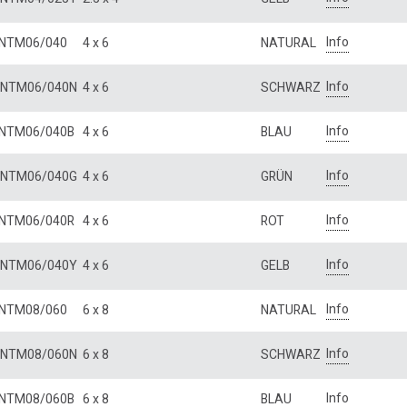
Info
NTM06/040
4 x 6
NATURAL
Info
NTM06/040N
4 x 6
SCHWARZ
Info
NTM06/040B
4 x 6
BLAU
Info
NTM06/040G
4 x 6
GRÜN
Info
NTM06/040R
4 x 6
ROT
Info
NTM06/040Y
4 x 6
GELB
Info
NTM08/060
6 x 8
NATURAL
Info
NTM08/060N
6 x 8
SCHWARZ
Info
NTM08/060B
6 x 8
BLAU