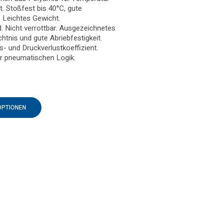
rt. Stoßfest bis 40°C, gute
 Leichtes Gewicht.
 Nicht verrottbar. Ausgezeichnetes
htnis und gute Abriebfestigkeit.
s- und Druckverlustkoeffizient.
r pneumatischen Logik.
OPTIONEN