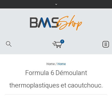
0
Home
/
Home
Formula 6 Démoulant
thermoplastiques et caoutchouc.