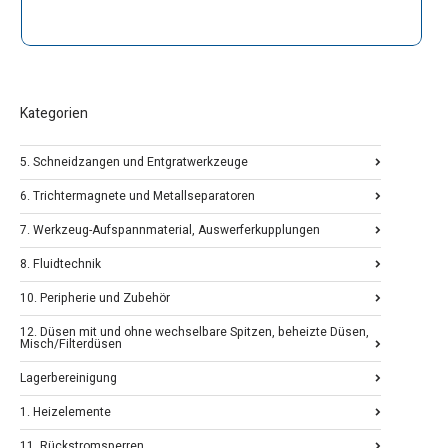
Kategorien
5. Schneidzangen und Entgratwerkzeuge
6. Trichtermagnete und Metallseparatoren
7. Werkzeug-Aufspannmaterial, Auswerferkupplungen
8. Fluidtechnik
10. Peripherie und Zubehör
12. Düsen mit und ohne wechselbare Spitzen, beheizte Düsen,
Misch/Filterdüsen
Lagerbereinigung
1. Heizelemente
11. Rückstromsperren