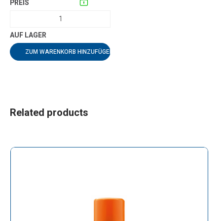
ZUM WARENKORB HINZUFÜGEN
Related products