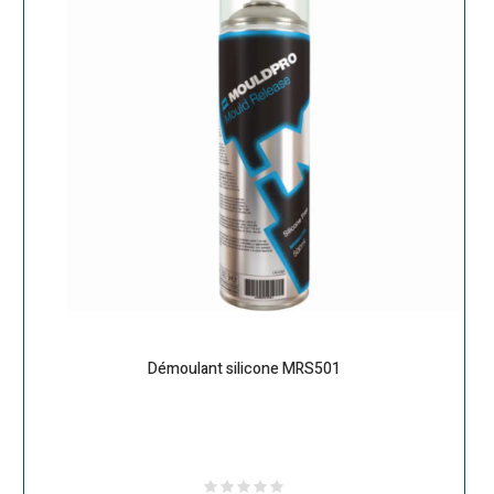
Démoulant silicone MRS501