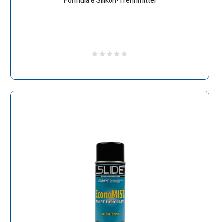
Formula 8 Silikon-Trennmittel