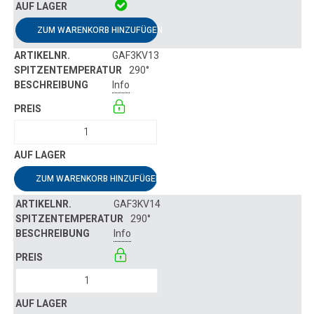
ZUM WARENKORB HINZUFÜGEN
GAF3KV13
290°
Info
ZUM WARENKORB HINZUFÜGEN
GAF3KV14
290°
Info