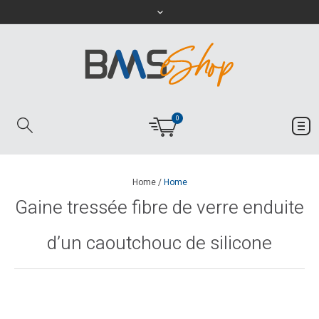
0
Home
/
Home
Gaine tressée fibre de verre enduite
d’un caoutchouc de silicone