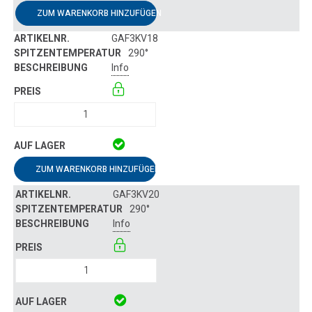
ZUM WARENKORB HINZUFÜGEN
GAF3KV18
290°
Info
ZUM WARENKORB HINZUFÜGEN
GAF3KV20
290°
Info