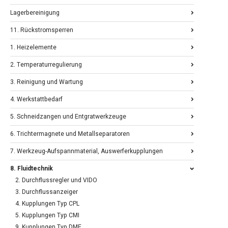
Lagerbereinigung
11. Rückstromsperren
1. Heizelemente
2. Temperaturregulierung
3. Reinigung und Wartung
4. Werkstattbedarf
5. Schneidzangen und Entgratwerkzeuge
6. Trichtermagnete und Metallseparatoren
7. Werkzeug-Aufspannmaterial, Auswerferkupplungen
8. Fluidtechnik
2. Durchflussregler und VIDO
3. Durchflussanzeiger
4. Kupplungen Typ CPL
5. Kupplungen Typ CMI
9. Kupplungen Typ DME