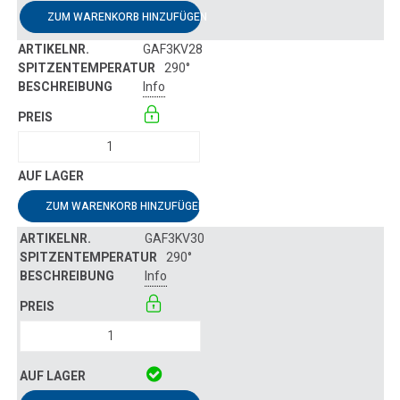
ZUM WARENKORB HINZUFÜGEN
GAF3KV28
290°
Info
ZUM WARENKORB HINZUFÜGEN
GAF3KV30
290°
Info