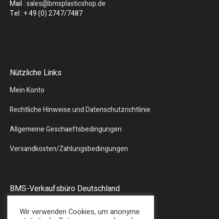
Mail :
sales@bmsplasticshop.de
Tel : + 49 (0) 2747/7487
Nützliche Links
Mein Konto
Rechtliche Hinweise und Datenschutzrichtlinie
Allgemeine Geschaeftsbedingungen
Versandkosten/Zahlungsbedingungen
BMS-Verkaufsbüro Deutschland
Liebergstr.13
Wir verwenden Cookies, um anonyme
57580 – GEBHARDSHAIN