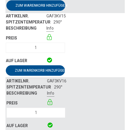
ZUM WARENKORB HINZUFÜGEN
GAF3KV15
290°
Info
ZUM WARENKORB HINZUFÜGEN
GAF3KV16
290°
Info