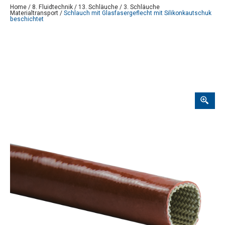
Home
/
8. Fluidtechnik
/
13. Schläuche
/
3. Schläuche
Materialtransport
/
Schlauch mit Glasfasergeflecht mit Silikonkautschuk
beschichtet