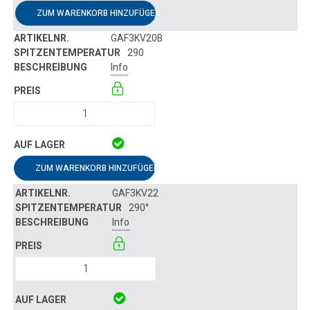
ZUM WARENKORB HINZUFÜGEN
GAF3KV20B
290
Info
ZUM WARENKORB HINZUFÜGEN
GAF3KV22
290°
Info