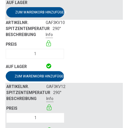
ZUM WARENKORB HINZUFÜGEN
GAF3KV10
290°
Info
ZUM WARENKORB HINZUFÜGEN
GAF3KV12
290°
Info