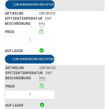
ZUM WARENKORB HINZUFÜGEN
GAF3KV24
290°
Info
ZUM WARENKORB HINZUFÜGEN
GAF3KV25
290°
Info