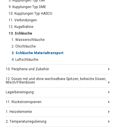
5. Kupplungen Typ CMI
9. Kupplungen Typ DME
10. Kupplungen Typ HASCO
11. Verbindungen
12. Kugelhähne
13. Schläuche
1. Wasserschläuche
2. Ölschläuche
3. Schläuche Materialtransport
4. Luftschläuche
10. Peripherie und Zubehör
12. Düsen mit und ohne wechselbare Spitzen, beheizte Düsen,
Misch/Filterdüsen
Lagerbereinigung
11. Rückstromsperren
1. Heizelemente
2. Temperaturregulierung