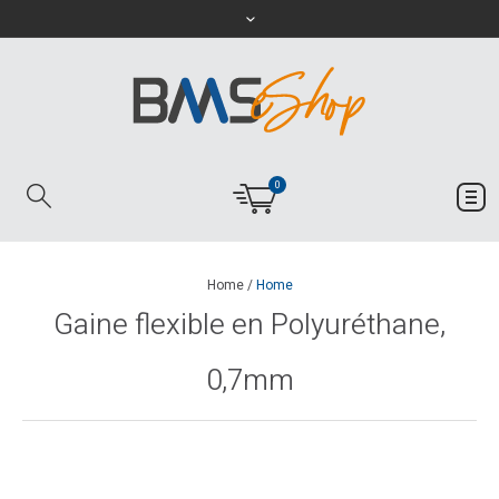
0
Home
/
Home
Gaine flexible en Polyuréthane,
0,7mm