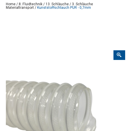
Home
/
8. Fluidtechnik
/
13. Schläuche
/
3. Schläuche
Materialtransport
/
Kunststoffschlauch PUR - 0,7mm