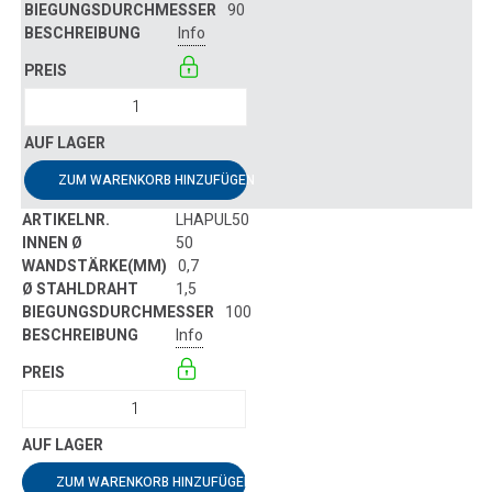
90
Info
ZUM WARENKORB HINZUFÜGEN
LHAPUL50
50
0,7
1,5
100
Info
ZUM WARENKORB HINZUFÜGEN