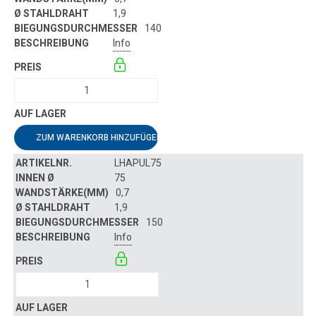
1,9
140
Info
ZUM WARENKORB HINZUFÜGEN
LHAPUL75
75
0,7
1,9
150
Info