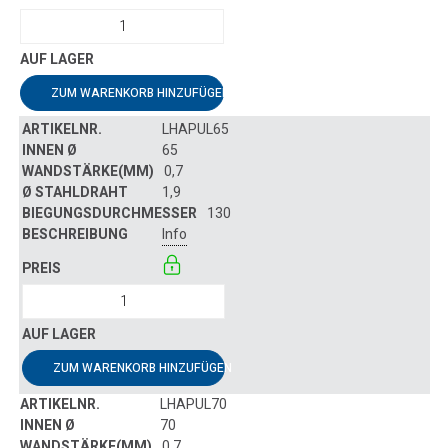
ZUM WARENKORB HINZUFÜGEN
LHAPUL65
65
0,7
1,9
130
Info
ZUM WARENKORB HINZUFÜGEN
LHAPUL70
70
0,7