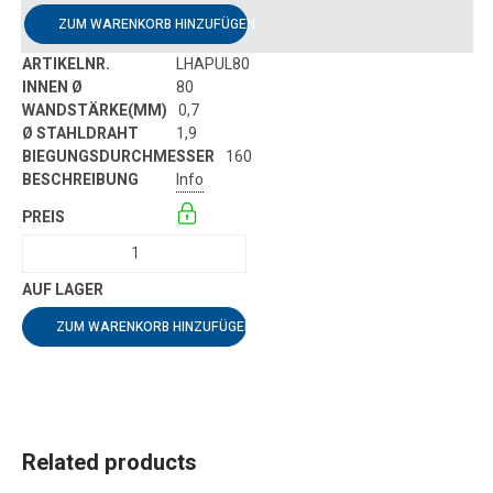
ZUM WARENKORB HINZUFÜGEN
LHAPUL80
80
0,7
1,9
160
Info
ZUM WARENKORB HINZUFÜGEN
Related products