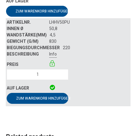
ZUM WARENKORB HINZUFÜGEN
LHHV50PU
50,8
4,5
830
220
Info
ZUM WARENKORB HINZUFÜGEN