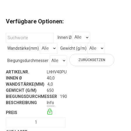
Verfügbare Optionen:
Innen Ø
Wandstärke(mm)
Gewicht (g/m)
ZURÜCKSETZEN
Biegungsdurchmesser
LHHV40PU
40,0
4,0
650
190
Info