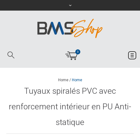
0
Home
/
Home
Tuyaux spiralés PVC avec
renforcement intérieur en PU Anti-
statique